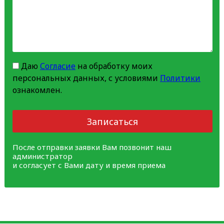
Даю
Согласие
на обработку моих
персональных данных, с условиями
Политики
ознакомлен.
Записаться
После отправки заявки Вам позвонит наш
администратор
и согласует с Вами дату и время приема