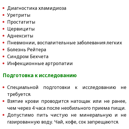
Диагностика хламидиоза
Уретриты
Простатиты
Цервициты
Аднекситы
Пневмонии, воспалительные заболевания легких
Болезнь Рейтера
Синдром Бехчета
Инфекционные артропатии
Подготовка к исследованию
Специальной подготовки к исследованию не
требуется.
Взятие крови проводится натощак или не ранее,
чем через 4 часа после необильного приема пищи.
Допустимо пить
чистую не минеральную и не
газированную
воду. Чай, кофе, сок запрещаются.