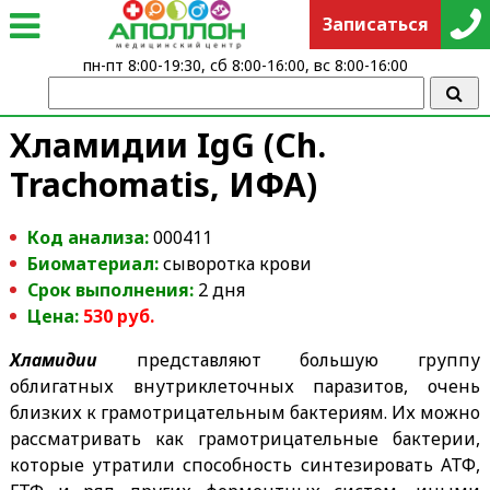
Записаться
пн-пт 8:00-19:30, сб 8:00-16:00, вс 8:00-16:00
Хламидии IgG (Ch.
Trachomatis, ИФА)
Код анализа:
000411
Биоматериал:
сыворотка крови
Срок выполнения:
2 дня
Цена:
530
руб.
Хламидии
представляют большую группу
облигатных внутриклеточных паразитов, очень
близких к грамотрицательным бактериям. Их можно
рассматривать как грамотрицательные бактерии,
которые утратили способность синтезировать АТФ,