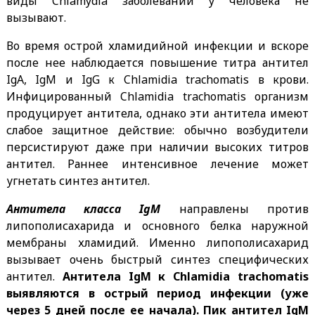
виды Chlamydia заболеваний у человека не
вызывают.
Во время острой хламидийной инфекции и вскоре
после нее наблюдается повышение титра антител
IgА, IgМ и IgG к Chlamidia trachomatis в крови.
Инфицированный Chlamidia trachomatis организм
продуцирует антитела, однако эти антитела имеют
слабое защитное действие: обычно возбудители
персистируют даже при наличии высоких титров
антител. Раннее интенсивное лечение может
угнетать синтез антител.
Антитела класса IgМ
направлены против
липополисахарида и основного белка наружной
мембраны хламидий. Именно липополисахарид
вызывает очень быстрый синтез специфических
антител.
Антитела IgМ к Chlamidia trachomatis
выявляются в острый период инфекции (уже
через 5 дней после ее начала). Пик антител IgМ