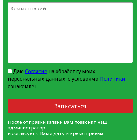
Даю
Согласие
на обработку моих
персональных данных, с условиями
Политики
ознакомлен.
Записаться
После отправки заявки Вам позвонит наш
администратор
и согласует с Вами дату и время приема