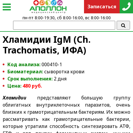
Записаться
пн-пт 8:00-19:30, сб 8:00-16:00, вс 8:00-16:00
Хламидии IgМ (Ch.
Trachomatis, ИФА)
Код анализа:
000410-1
Биоматериал:
сыворотка крови
Срок выполнения:
2 дня
Цена:
480
руб.
Хламидии
представляют большую группу
облигатных внутриклеточных паразитов, очень
близких к грамотрицательным бактериям. Их можно
рассматривать как грамотрицательные бактерии,
которые утратили способность синтезировать АТФ,