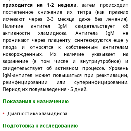
приходится на 1-2 недели
, затем происходит
постепенное снижение их титра (как правило
исчезают через 2-3 месяца даже без лечения).
Наличие антител IgМ свидетельствует об
активности хламидиоза. Антитела IgM не
проникают через плаценту, синтезируются еще у
плода и относятся к собственным антителам
новорожденных. Их наличие указывает на
заражение (в том числе и внутриутробное) и
свидетельствует об активном процессе. Уровень
IgM-антител может повышаться при реактивации,
реинфицировании или суперинфицировании.
Период их полувыведения - 5 дней.
Показания к назначению
Диагностика хламидиоза
Подготовка к исследованию