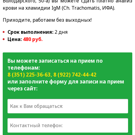
Володарского, 50-а) вы можете сдать платно анализ
крови на хламидии IgM (Ch. Trachomatis, ИФА).
Приходите, работаем без выходных!
Срок выполнения:
2 дня
Цена:
480 руб.
Вы можете записаться на прием по
телефонам:
8 (351) 225-36-63
,
8 (922) 742-44-42
или заполните форму для записи на прием
через сайт: