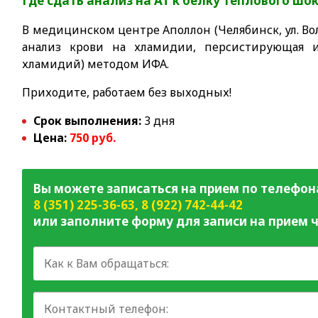
Где сдать анализ на АТ к белку теплового ш
В медицинском центре Аполлон (Челябинск, ул. Вол
анализ крови на хламидии, персистирующая и
хламидий) методом ИФА.
Приходите, работаем без выходных!
Срок выполнения:
3 дня
Цена:
750 руб.
Вы можете записаться на прием по телефон
8 (351) 225-36-63
,
8 (922) 742-44-42
или заполните форму для записи на прием ч