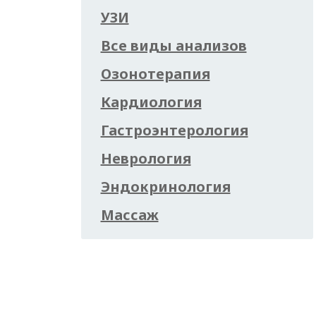
УЗИ
Все виды анализов
Озонотерапия
Кардиология
Гастроэнтерология
Неврология
Эндокринология
Массаж