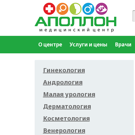
О центре
Услуги и цены
Врачи
Гинекология
Андрология
Малая урология
Дерматология
Косметология
Венерология