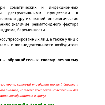
ри соматических и инфекционных
ыми деструктивными процессами в
легких и других тканей, онкологические
аниях (наличие ревматоидного фактора
индроме, беременности.
осупрессированных лиц, а также у лиц с
емы и жизнедеятельности возбудителя
я – обращайтесь к своему лечащему
его врача, который определит точный диагноз и
го анализа, но и всего комплекса исследований для
язательно обратитесь к врачу!