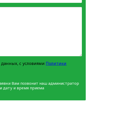
 данных, с условиями
Политики
заявки Вам позвонит наш администратор
ми дату и время приема