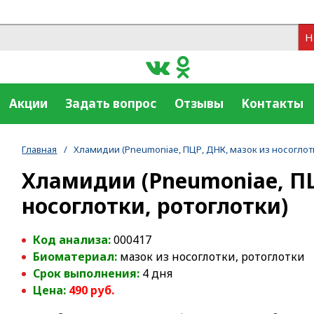
Н
Акции
Задать вопрос
Отзывы
Контакты
Главная
/
Хламидии (Pneumoniae, ПЦР, ДНК, мазок из носоглотк
Хламидии (Pneumoniae, ПЦ
носоглотки, ротоглотки)
Код анализа:
000417
Биоматериал:
мазок из носоглотки, ротоглотки
Срок выполнения:
4 дня
Цена:
490
руб.