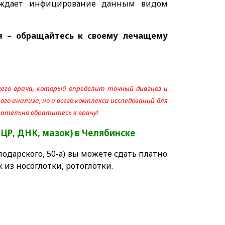
рждает инфицирование данным видом
я – обращайтесь к своему лечащему
его врача, который определит точный диагноз и
го анализа, но и всего комплекса исследований для
язательно обратитесь к врачу!
ПЦР, ДНК, мазок)
в Челябинске
одарского, 50-а) вы можете сдать платно
 из носоглотки, ротоглотки.