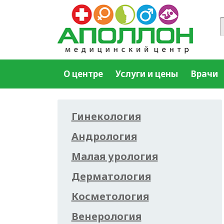
О центре
Услуги и цены
Врачи
Гинекология
Андрология
Малая урология
Дерматология
Косметология
Венерология