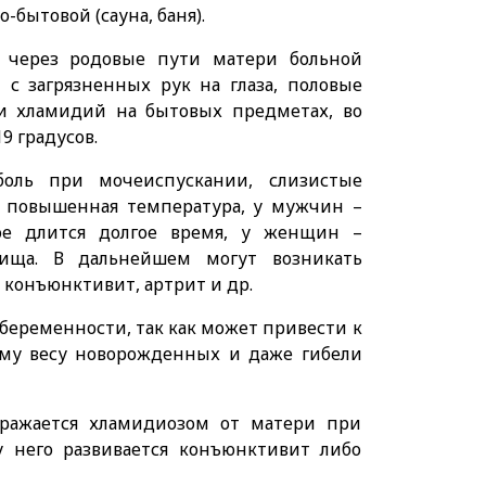
-бытовой (сауна, баня).
 через родовые пути матери больной
 с загрязненных рук на глаза, половые
ти хламидий на бытовых предметах, во
9 градусов.
оль при мочеиспускании, слизистые
о повышенная температура, у мужчин –
рое длится долгое время, у женщин –
ища. В дальнейшем могут возникать
конъюнктивит, артрит и др.
беременности, так как может привести к
у весу новорожденных и даже гибели
аражается хламидиозом от матери при
у него развивается конъюнктивит либо