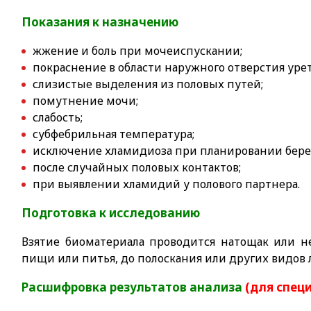
Показания к назначению
жжение и боль при мочеиспускании;
покраснение в области наружного отверстия уре
слизистые выделения из половых путей;
помутнение мочи;
слабость;
субфебрильная температура;
исключение хламидиоза при планировании берем
после случайных половых контактов;
при выявлении хламидий у полового партнера.
Подготовка к исследованию
Взятие биоматериала проводится натощак или н
пищи или питья, до полоскания или других видов 
Расшифровка результатов анализа
(для спец