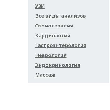
УЗИ
Все виды анализов
Озонотерапия
Кардиология
Гастроэнтерология
Неврология
Эндокринология
Массаж