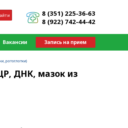
8 (351) 225-36-63
айти
8 (922) 742-44-42
Вакансии
Запись на прием
и, ротоглотки)
Р, ДНК, мазок из