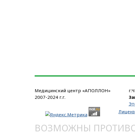
Медицинский центр «АПОЛЛОН»
г.
2007-2024 г.г.
За
Эт
Лиценз
ВОЗМОЖНЫ ПРОТИВОП