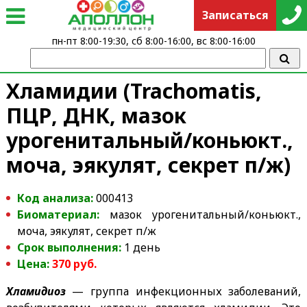
Записаться
пн-пт 8:00-19:30, сб 8:00-16:00, вс 8:00-16:00
Хламидии (Trachomatis,
ПЦР, ДНК, мазок
урогенитальный/коньюкт.,
моча, эякулят, секрет п/ж)
Код анализа:
000413
Биоматериал:
мазок урогенитальный/коньюкт.,
моча, эякулят, секрет п/ж
Срок выполнения:
1 день
Цена:
370
руб.
Хламидиоз
— группа инфекционных заболеваний,