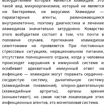
возбудителями которых являются хламидии. Это
такой вид микроорганизмов, который не является
ни бактериями, не вирусами. Хламидии —
паразитарные агенты, размножающиеся
внутриклеточно, поэтому диагностика и лечение
хламидиоза значительно затруднено. Коварство
этого возбудителя состоит в том, что почти в
половине случаев, протекание хламидиоза
симптомами не проявляется. При постоянных
стрессовых ситуациях, нерациональном питании,
отсутствии полноценного отдыха, когда у человека
происходят нарушения в иммунной системе и
ослабевает адекватный иммунный ответ на
инфекцию — хламидии могут поражать сердечно-
сосудистую систему, дыхательную систему
(хламидийная пневмония), опорно-двигательную
(хламидийные артриты), органы зрения
(коньюктивит), но самая частая локализация этих
инфекционных агентов, это мочеполовая система.