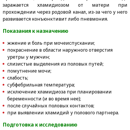
заражается хламидиозом от матери при
прохождении через родовой канал, из-за чего у него
развивается конъюнктивит либо пневмония.
Показания к назначению
жжение и боль при мочеиспускании;
покраснение в области наружного отверстия
уретры у мужчин;
слизистые выделения из половых путей;
помутнение мочи;
слабость;
субфебрильная температура;
исключение хламидиоза при планировании
беременности (и во время нее);
после случайных половых контактов;
при выявлении хламидий у полового партнера.
Подготовка к исследованию