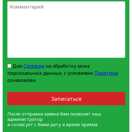
Даю
Согласие
на обработку моих
персональных данных, с условиями
Политики
ознакомлен.
Записаться
После отправки заявки Вам позвонит наш
администратор
и согласует с Вами дату и время приема