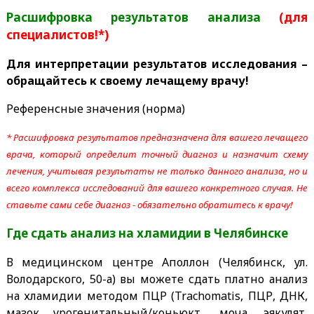
Расшифровка результатов анализа
(для
специалистов!*)
Для интерпретации результатов исследования –
обращайтесь к своему лечащему врачу!
Референсные значения (норма)
* Расшифровка результатов предназначена для вашего лечащего
врача, который определит точный диагноз и назначит схему
лечения, учитывая результаты не только данного анализа, но и
всего комплекса исследований для вашего конкретного случая. Не
ставьте сами себе диагноз - обязательно обратитесь к врачу!
Где сдать анализ на хламидии
в Челябинске
В медицинском центре Аполлон (Челябинск, ул.
Володарского, 50-а) вы можете сдать платно анализ
на хламидии методом ПЦР (Trachomatis, ПЦР, ДНК,
мазок урогенитальный/коньюкт., моча, эякулят,