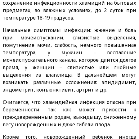
сохранение инфекционности хламидий на бытовых
предметах, во влажных условиях, до 2 суток при
температуре 18-19 градусов.
Начальные симптомы инфекции: жжение и боль
при мочеиспускании, слизистые выделения,
помутнение мочи, слабость, немного повышенная
температура, у мужчин – воспаление
мочеиспускательного канала, которое длится долгое
время, у женщин – слизистые или гнойные
выделения из влагалища. В дальнейшем могут
возникать различные осложнения: эпидидимит,
эндометрит, конъюнктивит, артрит и др.
Считается, что хламидийная инфекция опасна при
беременности, так как может привести к
преждевременным родам, выкидышу, сниженному
весу новорожденных и даже гибели плода.
Кроме того, новорожденный ребенок иногда