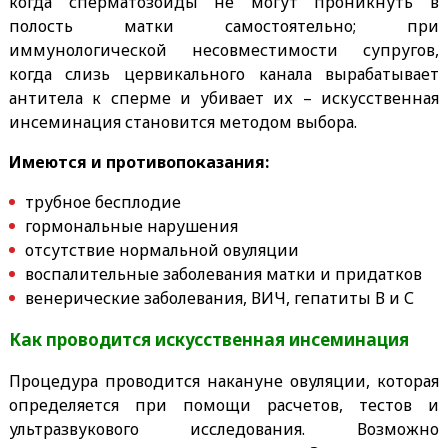
когда сперматозоиды не могут проникнуть в
полость матки самостоятельно; при
иммунологической несовместимости супругов,
когда слизь цервикального канала вырабатывает
антитела к сперме и убивает их – искусственная
инсеминация становится методом выбора.
Имеются и противопоказания:
трубное бесплодие
гормональные нарушения
отсутствие нормальной овуляции
воспалительные заболевания матки и придатков
венерические заболевания, ВИЧ, гепатиты В и С
Как проводится искусственная инсеминация
Процедура проводится накануне овуляции, которая
определяется при помощи расчетов, тестов и
ультразвукового исследования. Возможно