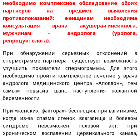
необходимо комплексное обследование обоих
партнеров на предмет выявления
противопоказаний: женщинам необходима
консультация врача акушера-гинеколога,
мужчинам – андролога (уролога,
репродуктолога).
При обнаружении серьезных отклонений в
спермограмме партнера существует возможность
улучшить показатели спермограммы. Для этого
необходимо пройти комплексное лечение у врача
андролога медицинского центра «Аполлон», тем
самым повысив шанс наступления желанной
беременности.
При «женских факторах» бесплодия: при вагинизме,
когда из-за спазма стенок влагалища и болевом
синдроме невозможен половой акт; при
хроническом воспалении цервикального канала,