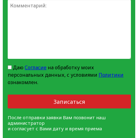
Даю
Согласие
на обработку моих
персональных данных, с условиями
Политики
ознакомлен.
Записаться
После отправки заявки Вам позвонит наш
администратор
и согласует с Вами дату и время приема