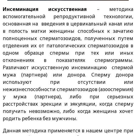
Инсеминация искусственная
– методика
вспомогательной репродуктивной технологии,
основанная на введения в цервикальный канал или
в полость матки женщины способных к зачатию
полноценных сперматозоидов, полученных путем
отделения их от патологических сперматозоидов в
одном образце спермы при тех или иных
отклонениях в показателях спермограммы.
Различают искусственную инсеминацию спермой
мужа (партнера) или донора. Сперму донора
используют при отсутствии или
нежизнеспособности сперматозоидов (азооспермия)
у мужа (партнера), либо при серьезных
расстройствах эрекции и эякуляции, когда сперму
получить невозможно, либо когда женщина хочет
родить ребенка без мужчины.
Данная методика применяется в нашем центре при