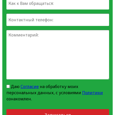
Даю
Согласие
на обработку моих
персональных данных, с условиями
Политики
ознакомлен.
Записаться