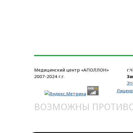
Медицинский центр «АПОЛЛОН»
г.
2007-2024 г.г.
За
Эт
Лиценз
ВОЗМОЖНЫ ПРОТИВОП