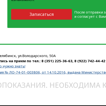
После отправки 
Записаться
и согласует с Ва
Челябинск, ул.Володарского, 50А
пись на прием по тел.:
8 (351) 225-36-63
,
8 (922) 742-44-42
о нужно знать!
ия № ЛО-74-01-003806, от 14.10.2016, выдана Министерст
ОКАЗАНИЯ. НЕОБХОДИМА КО