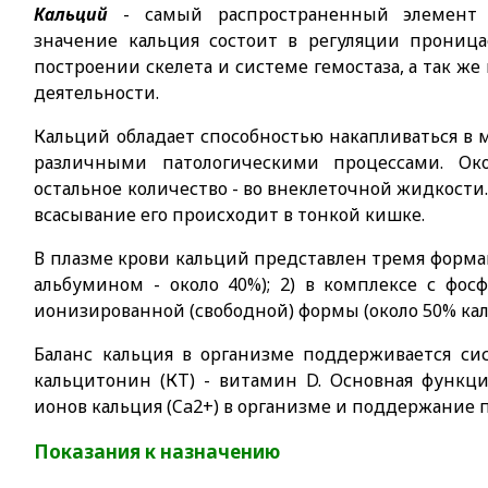
Кальций
- самый распространенный элемент о
значение кальция состоит в регуляции прониц
построении скелета и системе гемостаза, а так 
деятельности.
Кальций обладает способностью накапливаться в 
различными патологическими процессами. Око
остальное количество - во внеклеточной жидкости
всасывание его происходит в тонкой кишке.
В плазме крови кальций представлен тремя формам
альбумином - около 40%); 2) в комплексе с фосф
ионизированной (свободной) формы (около 50% кал
Баланс кальция в организме поддерживается си
кальцитонин (КТ) - витамин D. Основная функц
ионов кальция (Ca2+) в организме и поддержание 
Показания к назначению