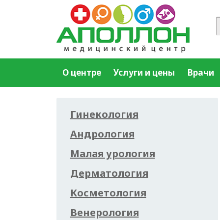
О центре
Услуги и цены
Врачи
Гинекология
Андрология
Малая урология
Дерматология
Косметология
Венерология