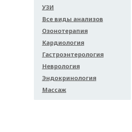
УЗИ
Все виды анализов
Озонотерапия
Кардиология
Гастроэнтерология
Неврология
Эндокринология
Массаж