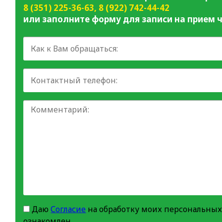
8 (351) 225-36-63
,
8 (922) 742-44-42
или заполните форму для записи на прием ч
Даю
Согласие
на обработку моих персональных
ознакомлен.