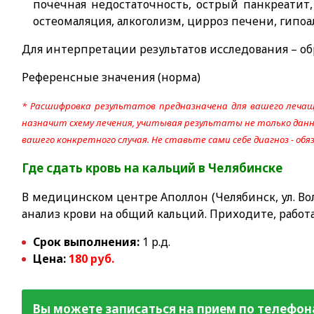
почечная недостаточность, острый панкреатит
остеомаляция, алкоголизм, цирроз печени, гипо
Для интерпретации результатов исследования – об
Референсные значения (норма)
* Расшифровка результатов предназначена для вашего лечащ
назначит схему лечения, учитывая результаты не только данно
вашего конкретного случая. Не ставьте сами себе диагноз - об
Где сдать кровь на кальций
в Челябинске
В медицинском центре Аполлон (Челябинск, ул. Вол
анализ крови на общий кальций. Приходите, работ
Срок выполнения:
1 р.д.
Цена:
180 руб.
Вы можете записаться на прием по телефон