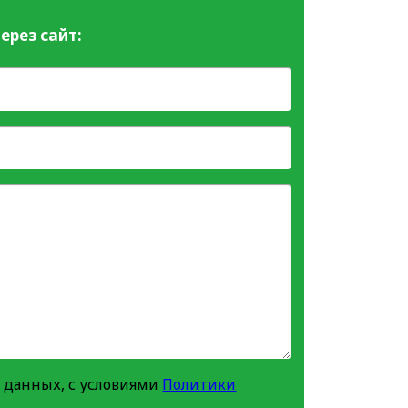
ерез сайт:
 данных, с условиями
Политики