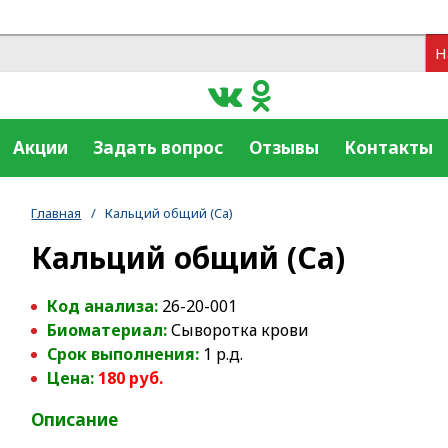
Н
Акции
Задать вопрос
Отзывы
Контакты
Главная
/
Кальций общий (Ca)
Кальций общий (Ca)
Код анализа:
26-20-001
Биоматериал:
Сыворотка крови
Срок выполнения:
1 р.д.
Цена:
180 руб.
Описание