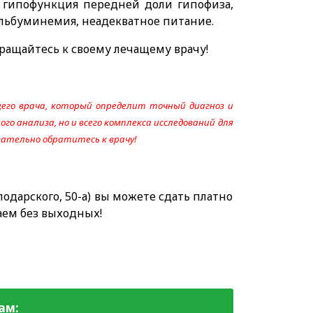
, гипофункция передней доли гипофиза,
альбуминемия, неадекватное питание.
ращайтесь к своему лечащему врачу!
его врача, который определит точный диагноз и
го анализа, но и всего комплекса исследований для
язательно обратитесь к врачу!
одарского, 50-а) вы можете сдать платно
аем без выходных!
ам: