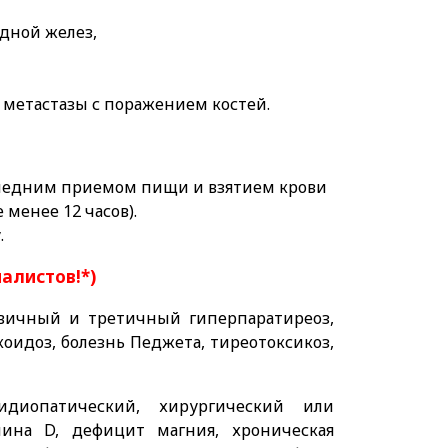
дной желез,
и метастазы с поражением костей.
следним приемом пищи и взятием крови
 менее 12 часов).
.
иалистов!*)
ичный и третичный гиперпаратиреоз,
оидоз, болезнь Педжета, тиреотоксикоз,
диопатический, хирургический или
ина D, дефицит магния, хроническая