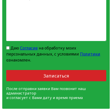
Даю
Согласие
на обработку моих
персональных данных, с условиями
Политики
ознакомлен.
Записаться
После отправки заявки Вам позвонит наш
администратор
и согласует с Вами дату и время приема