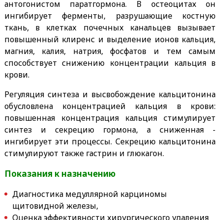
антогонистом паратгормона. В остеоцитах он
ингибирует ферменты, разрушающие костную
ткань, в клетках почечных канальцев вызывает
повышенный клиренс и выделение ионов кальция,
магния, калия, натрия, фосфатов и тем самым
способствует снижению концентрации кальция в
крови.
Регуляция синтеза и высвобождение кальцитонина
обусловлена концентрацией кальция в крови:
повышенная концентрация кальция стимулирует
синтез и секрецию гормона, а сниженная -
ингибирует эти процессы. Секрецию кальцитонина
стимулируют также гастрин и глюкагон.
Показания к назначению
Диагностика медуллярной карциномы
щитовидной железы,
Оценка эффективности хирургического удаления