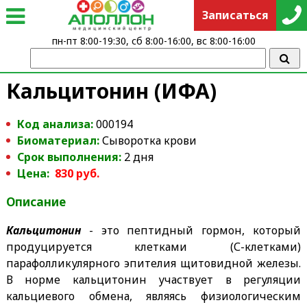
Записаться
пн-пт 8:00-19:30, сб 8:00-16:00, вс 8:00-16:00
Кальцитонин (ИФА)
Код анализа:
000194
Биоматериал:
Сыворотка крови
Срок выполнения:
2 дня
Цена:
830 руб.
Описание
Кальцитонин
- это пептидный гормон, который
продуцируется клетками (С-клетками)
парафолликулярного эпителия щитовидной железы.
В норме кальцитонин участвует в регуляции
кальциевого обмена, являясь физиологическим