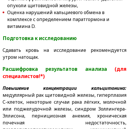
опухоли щитовидной железы,
Оценка нарушений кальциевого обмена в
комплексе с определением паратгормона и
витамина D.
Подготовка к исследованию
Сдавать кровь на исследование рекомендуется
утром натощак.
Расшифровка результатов анализа
(для
специалистов!*)
Повышение концентрации кальцитонина:
медуллярный рак щитовидной железы, гиперплазия
С-клеток, некоторые случаи рака лёгких, молочной
или поджелудочной железы, синдром Золлингера-
Эллисона, пернициозная анемия, хроническая
почечная недостаточность,