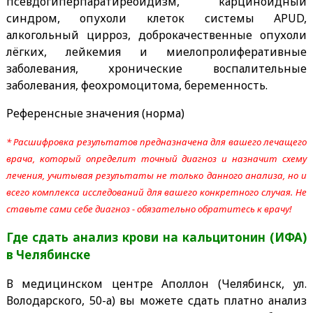
псевдогиперпаратиреоидизм, карциноидный
синдром, опухоли клеток системы APUD,
алкогольный цирроз, доброкачественные опухоли
лёгких, лейкемия и миелопролиферативные
заболевания, хронические воспалительные
заболевания, феохромоцитома, беременность.
Референсные значения (норма)
* Расшифровка результатов предназначена для вашего лечащего
врача, который определит точный диагноз и назначит схему
лечения, учитывая результаты не только данного анализа, но и
всего комплекса исследований для вашего конкретного случая. Не
ставьте сами себе диагноз - обязательно обратитесь к врачу!
Где сдать анализ крови на кальцитонин (ИФА)
в Челябинске
В медицинском центре Аполлон (Челябинск, ул.
Володарского, 50-а) вы можете сдать платно анализ