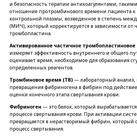
и безопасность терапии антикоагулянтами, такими
отношение протромбинового времени пациента к
контрольной плазмы, возведенное в степень меж
(МИЧ), который корректируется в зависимости от
тромбопластина.
Активированное частичное тромбопластиновое 
измеряет эффективность внутреннего и общего пу
оценивает время, необходимое для образования сг
определенных реагентов.
Тромбиновое время (ТВ)
— лабораторный анализ, 
превращения фибриногена в фибрин под действием
оценки конечного этапа свертывания крови.
Фибриноген
— это белок, который вырабатывается
процессе свертывания крови. При активации сист
превращается в нерастворимый фибрин, который о
процесс свертывания.