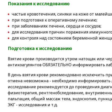
Показания к исследованию
частые кровотечения, синяки на коже от малейш
при подготовке к оперативному лечению;
при заболеваниях печени, сердца и сосудов;
для исследования причин поражения иммунного
для контроля над состоянием беременной женщ
Подготовка к исследованию
Взятие крови производится утром натощак или чер
антикоагулянтов ОБЯЗАТЕЛЬНО информировать ла
В день взятия крови рекомендовано исключить пр
отмена невозможна - необходимо информировать л
исследование рекомендуется до проведения диагн
физиотерапия, рентгенобследование, внутривенны
пальпация, общий массаж тела, эндоскопия, пункц
ЭКГ - исследования и т.д.