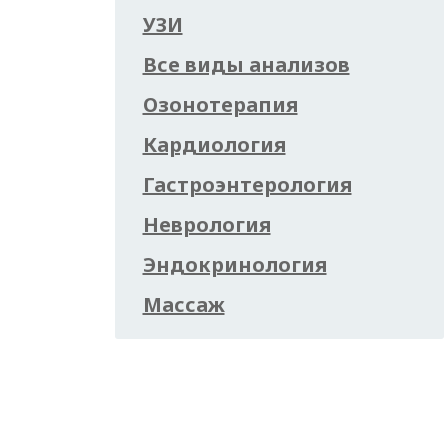
УЗИ
Все виды анализов
Озонотерапия
Кардиология
Гастроэнтерология
Неврология
Эндокринология
Массаж