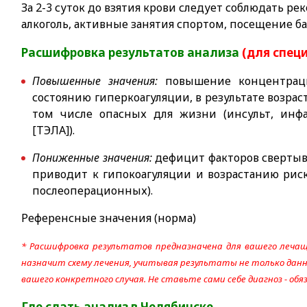
За 2-3 суток до взятия крови следует соблюдать 
алкоголь, активные занятия спортом, посещение ба
Расшифровка результатов анализа
(для спец
Повышенные значения:
повышение концентраци
состоянию гиперкоагуляции, в результате возра
том числе опасных для жизни (инсульт, инфа
[ТЭЛА]).
Пониженные значения:
дефицит факторов сверты
приводит к гипокоагуляции и возрастанию риск
послеоперационных).
Референсные значения (норма)
* Расшифровка результатов предназначена для вашего лечащ
назначит схему лечения, учитывая результаты не только данно
вашего конкретного случая. Не ставьте сами себе диагноз - об
Где сдать анализ в Челябинске