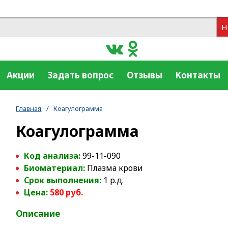
Н
Акции
Задать вопрос
Отзывы
Контакты
Главная
/
Коагулограмма
Коагулограмма
Код анализа:
99-11-090
Биоматериал:
Плазма крови
Срок выполнения:
1 р.д.
Цена:
580 руб.
Описание