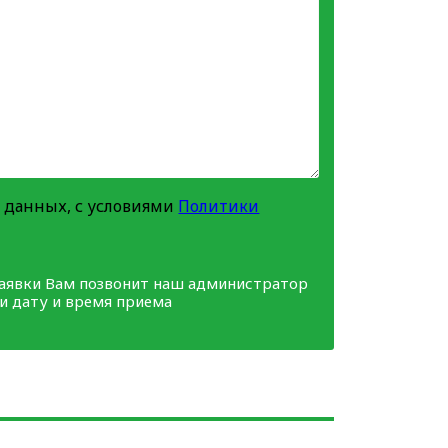
 данных, с условиями
Политики
заявки Вам позвонит наш администратор
ми дату и время приема