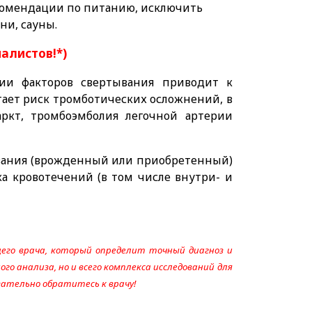
рекомендации по питанию, исключить
ни, сауны.
иалистов!*)
и факторов свертывания приводит к
стает риск тромботических осложнений, в
ркт, тромбоэмболия легочной артерии
вания (врожденный или приобретенный)
а кровотечений (в том числе внутри- и
его врача, который определит точный диагноз и
го анализа, но и всего комплекса исследований для
язательно обратитесь к врачу!