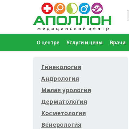
О центре
Услуги и цены
Врачи
Гинекология
Андрология
Малая урология
Дерматология
Косметология
Венерология