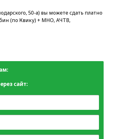
одарского, 50-а) вы можете сдать платно
бин (по Квику) + МНО, АЧТВ,
ам:
ерез сайт: