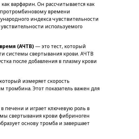
 как варфарин. Он рассчитывается как
 протромбиновому времени
дународного индекса чувствительности
 чувствительности используемого
время (АЧТВ)
— это тест, который
ти системы свертывания крови. АЧТВ
устка после добавления в плазму крови
который измеряет скорость
 тромбина. Этот показатель важен для
 в печени и играет ключевую роль в
емы свертывания крови фибриноген
бразует основу тромба и завершает