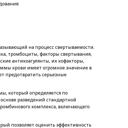
дования:
указывающий на процесс свертываемости.
енка, тромбоциты, факторы свертывания,
ские антикоагулянты, их кофакторы,
аммы крови имеет огромное значение в
яет предотвратить серьезные
мы, который определяется по
 основе разведений стандартной
отромбинового комплекса, включающего
орый позволяет оценить эффективность