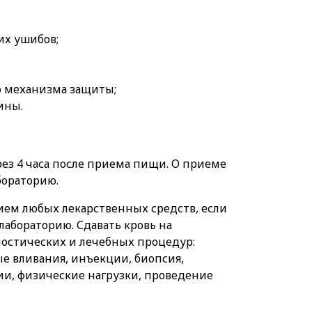
их ушибов;
 механизма защиты;
ины.
ез 4 часа после приема пищи. О приеме
бораторию.
ием любых лекарственных средств, если
абораторию. Сдавать кровь на
остических и лечебных процедур:
е вливания, инъекции, биопсия,
ии, физические нагрузки, проведение