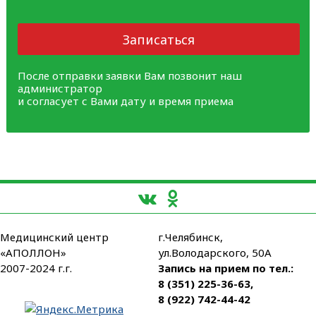
Записаться
После отправки заявки Вам позвонит наш
администратор
и согласует с Вами дату и время приема
Медицинский центр
г.Челябинск,
«АПОЛЛОН»
ул.Володарского, 50А
2007-2024 г.г.
Запись на прием по тел.:
8 (351) 225-36-63
,
8 (922) 742-44-42