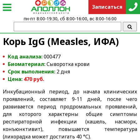
Записаться
пн-пт 8:00-19:30, сб 8:00-16:00, вс 8:00-16:00
Корь IgG (Measles, ИФА)
Код анализа:
000477
Биоматериал:
Сыворотка крови
Срок выполнения:
2 дня
Цена:
47
0
руб.
Инкубационный период, до начала клинических
проявлений, составляет 9-11 дней, после чего
развивается период продромальных проявлений,
для которого характерны общие симптомы
респираторной инфекции (кашель, насморк,
конъюнктивит), повышается температура
(лихорадка может достигать 40 °С).