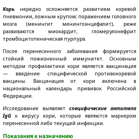
Корь
нередко осложняется развитием коревой
пневмонии, ложным крупом; поражением головного
мозга (менингит менингоэнцефалит), реже
развиваются миокардит, гломерулонефрит
тромбоцитопеническая пурпура.
После перенесенного заболевания формируется
стойкий пожизненный иммунитет. Основным
методом профилактики кори является вакцинация
— введение специфической противокоревой
вакцины. Вакцинация от кори включена в
национальный календарь прививок Российской
Федерации.
Исследование выявляет
специфические антитела
IgG
к вирусу кори, которые являются маркером
перенесенной либо текущей инфекции.
Показания к назначению