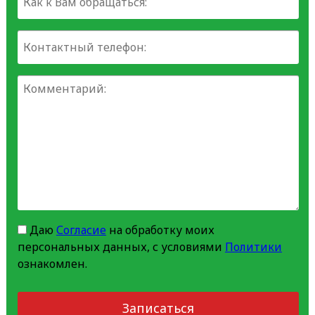
Даю
Согласие
на обработку моих
персональных данных, с условиями
Политики
ознакомлен.
Записаться