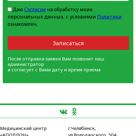
Даю
Согласие
на обработку моих
персональных данных, с условиями
Политики
ознакомлен.
Записаться
После отправки заявки Вам позвонит наш
администратор
и согласует с Вами дату и время приема
Медицинский центр
г.Челябинск,
«АПОЛЛОН»
ул.Володарского, 50А