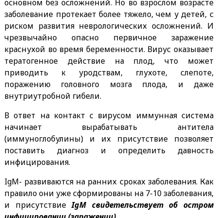
основном без осложнений. Но во взрослом возрасте
заболевание протекает более тяжело, чем у детей, с
риском развития неврологических осложнений. И
чрезвычайно опасно первичное заражение
краснухой во время беременности. Вирус оказывает
тератогенное действие на плод, что может
приводить к уродствам, глухоте, слепоте,
поражению головного мозга плода, и даже
внутриутробной гибели.
В ответ на контакт с вирусом иммунная система
начинает вырабатывать антитела
(иммуноглобулины) и их присутствие позволяет
поставить диагноз и определить давность
инфицирования.
IgM- развиваются на ранних сроках заболевания. Как
правило они уже сформированы на 7-10 заболевания,
и присутствие
IgM свидетельствует об остром
инфицировании (заражении)
.