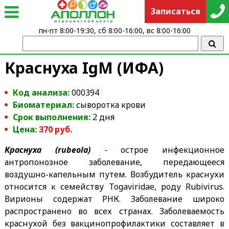
Записаться
пн-пт 8:00-19:30, сб 8:00-16:00, вс 8:00-16:00
Краснуха IgМ (ИФА)
Код анализа:
000394
Биоматериал:
сыворотка крови
Срок выполнения:
2 дня
Цена:
370
руб.
Краснуха (rubeola)
- острое инфекционное
антропонозное заболевание, передающееся
воздушно-капельным путем. Возбудитель краснухи
относится к семейству Togaviridae, роду Rubivirus.
Вирионы содержат РНК. Заболевание широко
распространено во всех странах. Заболеваемость
краснухой без вакцинопрофилактики составляет в