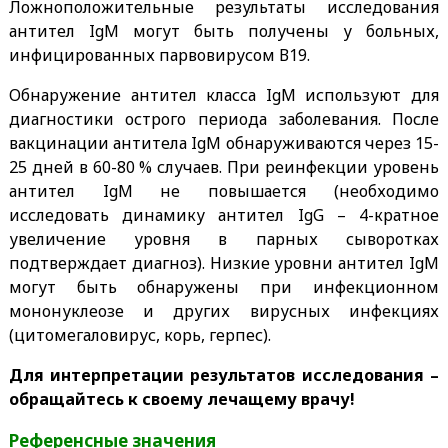
Ложноположительные результаты исследования
антител IgM могут быть получены у больных,
инфицированных парвовирусом В19.
Обнаружение антител класса IgM используют для
диагностики острого периода заболевания. После
вакцинации антитела IgM обнаруживаются через 15-
25 дней в 60-80 % случаев. При реинфекции уровень
антител IgM не повышается (необходимо
исследовать динамику антител IgG – 4-кратное
увеличение уровня в парных сыворотках
подтверждает диагноз). Низкие уровни антител IgM
могут быть обнаружены при инфекционном
мононуклеозе и других вирусных инфекциях
(цитомегаловирус, корь, герпес).
Для интерпретации результатов исследования –
обращайтесь к своему лечащему врачу!
Референсные значения