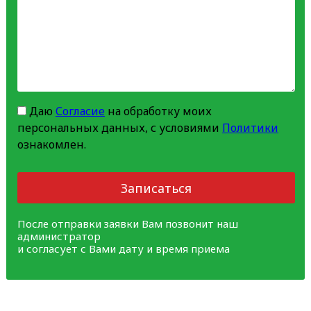
Даю
Согласие
на обработку моих
персональных данных, с условиями
Политики
ознакомлен.
Записаться
После отправки заявки Вам позвонит наш
администратор
и согласует с Вами дату и время приема