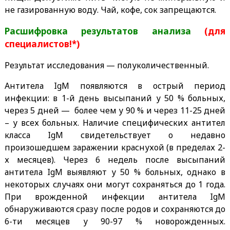
не газированную
воду. Чай, кофе, сок запрещаются.
Расшифровка результатов анализа
(для
специалистов!*)
Результат исследования — полуколичественный.
Антитела IgM появляются в острый период
инфекции: в 1-й день высыпаний у 50 % больных,
через 5 дней — более чем у 90 % и через 11-25 дней
– у всех больных. Наличие специфических антител
класса IgM свидетельствует о недавно
произошедшем заражении краснухой (в пределах 2-
х месяцев). Через 6 недель после высыпаний
антитела IgM выявляют у 50 % больных, однако в
некоторых случаях они могут сохраняться до 1 года.
При врожденной инфекции антитела IgM
обнаруживаются сразу после родов и сохраняются до
6-ти месяцев у 90-97 % новорожденных.