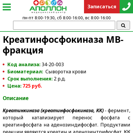
Записаться
пн-пт 8:00-19:30, сб 8:00-16:00, вс 8:00-16:00
Креатинфосфокиназа МВ-
фракция
Код анализа:
34-20-003
Биоматериал:
Сыворотка крови
Срок выполнения:
2 р.д.
Цена:
725 руб.
Описание
Креатинкиназа (креатинфосфокиназа, КК)
- фермент,
который катализирует перенос фосфата с
креатинфосфата на аденозиндифосфат. Продуктами
реакции являются креатин и аденозинтрифосфат. КК