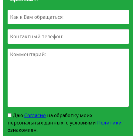
Даю
Согласие
на обработку моих
персональных данных, с условиями
Политики
ознакомлен.