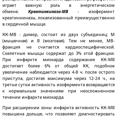
играет важную роль в энергетическом
обмене.
Креатинкиназа-МВ
- изофермент
креатинкиназы, локализованный преимущественно
в сердечной мышце.
КК-МВ - димер, состоит из двух субъединиц: М
(мышечная) и В (мозговая). Тем не менее, МВ-
фракция не считается кардиоспецифической.
Скелетные мышцы содержат до 3% этой фракции.
При инфаркте миокарда содержание КК-МВ
достигает более 6% от общей КК, подобное
увеличение наблюдается через 4-8 ч. после острого
приступа, достигая максимума через 12-24 ч., на
третьи сутки активность изофермента возвращается
к нормальным значениям при неосложненном
течении инфаркта миокарда.
При расширении зоны инфаркта активность КК-МВ
повышена дольше, что позволяет диагностировать