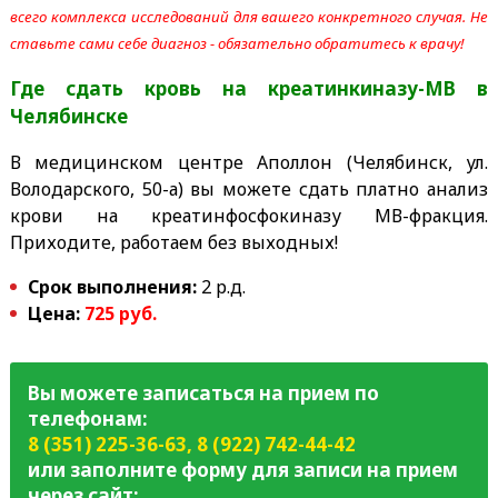
всего комплекса исследований для вашего конкретного случая. Не
ставьте сами себе диагноз - обязательно обратитесь к врачу!
Где сдать кровь на креатинкиназу-МВ
в
Челябинске
В медицинском центре Аполлон (Челябинск, ул.
Володарского, 50-а) вы можете сдать платно анализ
крови на креатинфосфокиназу МВ-фракция.
Приходите, работаем без выходных!
Срок выполнения:
2 р.д.
Цена:
725 руб.
Вы можете записаться на прием по
телефонам:
8 (351) 225-36-63
,
8 (922) 742-44-42
или заполните форму для записи на прием
через сайт: