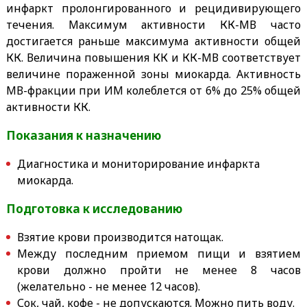
инфаркт пролонгированного и рецидивирующего
течения. Максимум активности КК-МВ часто
достигается раньше максимума активности общей
КК. Величина повышения КК и КК-МВ соответствует
величине пораженной зоны миокарда. Активность
МВ-фракции при ИМ колеблется от 6% до 25% общей
активности КК.
Показания к назначению
Диагностика и мониторирование инфаркта
миокарда.
Подготовка к исследованию
Взятие крови производится натощак.
Между последним приемом пищи и взятием
крови должно пройти не менее 8 часов
(желательно - не менее 12 часов).
Сок, чай, кофе - не допускаются. Можно пить воду.