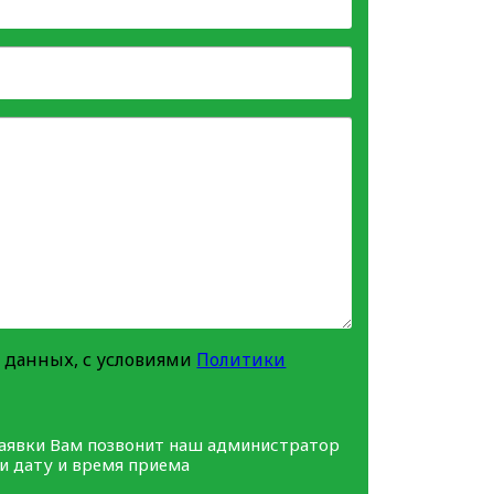
 данных, с условиями
Политики
заявки Вам позвонит наш администратор
ми дату и время приема