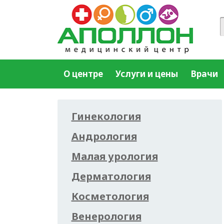
О центре
Услуги и цены
Врачи
Гинекология
Андрология
Малая урология
Дерматология
Косметология
Венерология