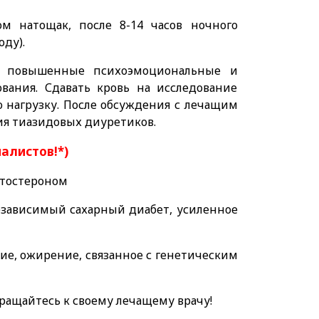
м натощак, после 8-14 часов ночного
оду).
ь повышенные психоэмоциональные и
ования. Сдавать кровь на исследование
 нагрузку. После обсуждения с лечащим
ия тиазидовых диуретиков.
иалистов!*)
стостероном
зависимый сахарный диабет, усиленное
ие, ожирение, связанное с генетическим
ращайтесь к своему лечащему врачу!