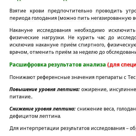
Взятие крови предпочтительно проводить утро
периода голодания (можно пить негазированную в
Накануне исследования необходимо исключит
физические нагрузки. Не курить час до исслед
исключив накануне приём спиртного, физическую
врачом, отменить приём за неделю до обследован
Расшифровка результатов анализа
(для спец
Понижают референсные значения препараты с Те
Повышение уровня лептина:
ожирение, инсулинне
питание.
.
Снижение уровня лептина:
снижение веса, голодан
дефицитом лептина.
Для интерпретации результатов исследования – об