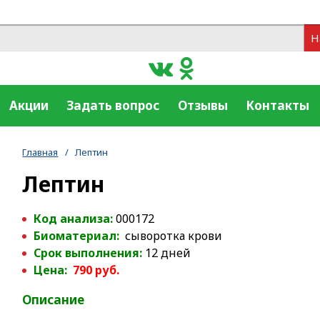
Н
Акции
Задать вопрос
Отзывы
Контакты
Главная
/
Лептин
Лептин
Код анализа:
000172
Биоматериал:
сыворотка крови
Срок выполнения:
12 дней
Цена:
790 руб.
Описание