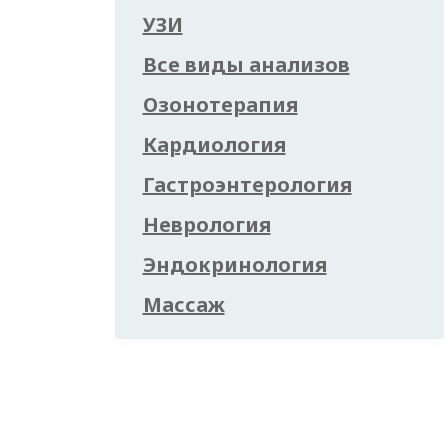
УЗИ
Все виды анализов
Озонотерапия
Кардиология
Гастроэнтерология
Неврология
Эндокринология
Массаж