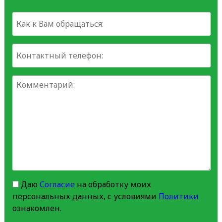
Даю
Согласие
на обработку моих
персональных данных, с условиями
Политики
ознакомлен.