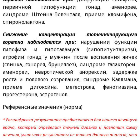
первичной гипофункции гонад, аменорее,
синдроме Штейна-Левенталя, приеме кломифена,
спиронолактона.
Снижение концентрации лютеинизирующего
гормона наблюдается при:
нарушении функции
гипофиза и гипоталамуса (гипопитуитаризм),
атрофии гонад у мужчин после воспаления яичек
(свинка, гонорея, бруцеллез), синдроме галактореи-
аменореи, невротической анорексии, задержке
роста и полового созревания, синдроме Каллмана,
приеме дигоксина, мегестрола, фенотиазина,
прогестерона, эстрогенов.
Референсные значения (норма)
* Расшифровка результатов предназначена для вашего лечащего
врача, который определит точный диагноз и назначит схему
лечения, учитывая результаты не только данного анализа, но и