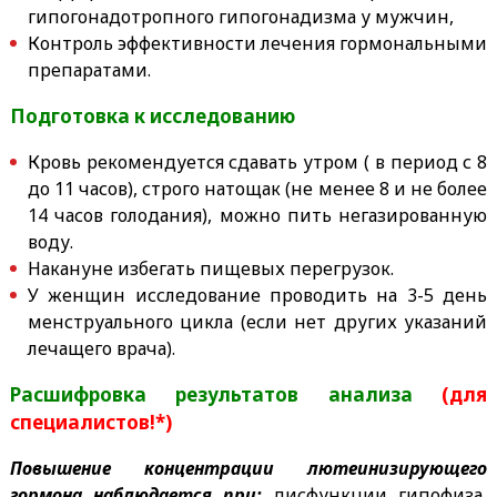
гипогонадотропного гипогонадизма у мужчин,
Контроль эффективности лечения гормональными
препаратами.
Подготовка к исследованию
Кровь рекомендуется сдавать утром ( в период с 8
до 11 часов), строго натощак (не менее 8 и не более
14 часов голодания), можно пить негазированную
воду.
Накануне избегать пищевых перегрузок.
У женщин исследование проводить на 3-5 день
менструального цикла (если нет других указаний
лечащего врача).
Расшифровка результатов анализа
(для
специалистов!*)
Повышение концентрации лютеинизирующего
гормона наблюдается при:
дисфункции гипофиза,