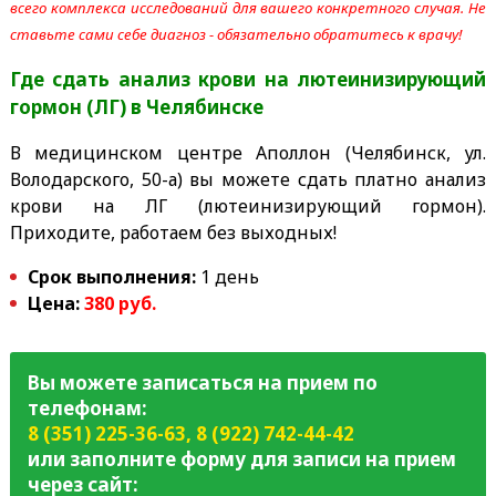
всего комплекса исследований для вашего конкретного случая. Не
ставьте сами себе диагноз - обязательно обратитесь к врачу!
Где сдать анализ крови на лютеинизирующий
гормон (ЛГ)
в Челябинске
В медицинском центре Аполлон (Челябинск, ул.
Володарского, 50-а) вы можете сдать платно анализ
крови на ЛГ (лютеинизирующий гормон).
Приходите, работаем без выходных!
Срок выполнения:
1 день
Цена:
380 руб.
Вы можете записаться на прием по
телефонам:
8 (351) 225-36-63
,
8 (922) 742-44-42
или заполните форму для записи на прием
через сайт: