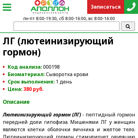
Записаться
пн-пт 8:00-19:30, сб 8:00-16:00, вс 8:00-16:00
ЛГ (лютеинизирующий
гормон)
Код анализа:
000198
Биоматериал:
Сыворотка крови
Срок выполнения:
1 день
Цена:
380 руб.
Описание
Лютеинизирующий гормон (ЛГ)
- пептидный гормон
передней доли гипофиза. Мишенями ЛГ у женщин
являются клетки оболочки яичника и желтое тело.
Лютеинизирующий гормон стимулирует овуляцию