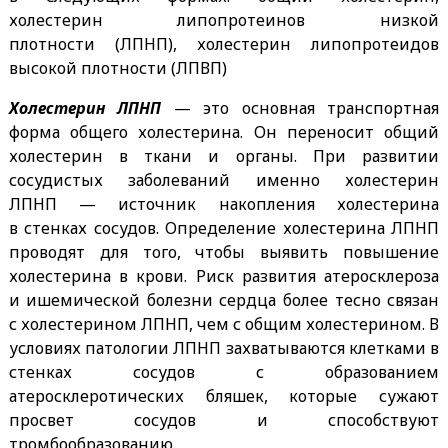
холестерин липопротеинов низкой
плотности
(ЛПНП), холестерин липопротеидов
высокой плотности
(ЛПВП)
Холестерин ЛПНП
— это основная транспортная
форма общего холестерина. Он переносит общий
холестерин в ткани и органы. При развитии
сосудистых заболеваний именно холестерин
ЛПНП — источник накопления холестерина
в стенках сосудов. Определение холестерина ЛПНП
проводят для того, чтобы выявить повышение
холестерина в крови. Риск развития атеросклероза
и ишемической болезни сердца более тесно связан
с холестерином ЛПНП, чем с общим холестерином. В
условиях патологии ЛПНП захватываются клетками в
стенках сосудов с образованием
атеросклеротических бляшек, которые сужают
просвет сосудов и способствуют
тромбообразованию.