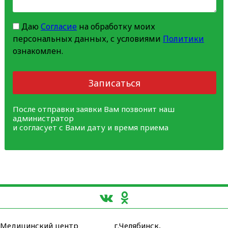
Даю
Согласие
на обработку моих
персональных данных, с условиями
Политики
ознакомлен.
Записаться
После отправки заявки Вам позвонит наш
администратор
и согласует с Вами дату и время приема
Медицинский центр
г.Челябинск,