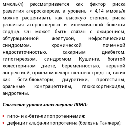
ммоль/л) рассматривается как фактор риска
развития атеросклероза, а уровень > 4,14 ммоль/л
можно расценивать как высокую степень риска
развития атеросклероза и ишемической болезни
сердца. Он может быть связан с ожирением,
обтурационной желтухой, нефротическим
синдромом, хронической почечной
недостаточностью, сахарным диабетом,
гипотиреозом, синдромом Кушинга, богатой
холестерином диете, беременностью, нервной
анорексией, приёмом лекарственных средств, таких
как бета-блокаторы, диуретики, прогестины,
оральные контрацептивы, глюкокортикоиды,
андрогены.
Снижение уровня холестерола ЛПНП:
гипо- и а-бета-липопротеинемия;
дефицит альфа-липопротеина (болезнь Танжера);