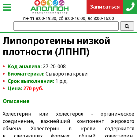
Записаться
пн-пт 8:00-19:30, сб 8:00-16:00, вс 8:00-16:00
Липопротеины низкой
плотности (ЛПНП)
Код анализа:
27-20-008
Биоматериал:
Сыворотка крови
Срок выполнения:
1 р.д.
Цена:
270 руб.
Описание
Холестерин или холестерол - органическое
соединение, важнейший компонент жирового
обмена. Холестерин в крови содержится
в следующих формах: общий холестерин,