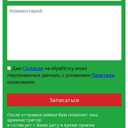
Даю
Согласие
на обработку моих
персональных данных, с условиями
Политики
ознакомлен.
Записаться
После отправки заявки Вам позвонит наш
администратор
и согласует с Вами дату и время приема