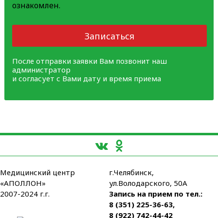
ознакомлен.
Записаться
После отправки заявки Вам позвонит наш
администратор
и согласует с Вами дату и время приема
Медицинский центр
г.Челябинск,
«АПОЛЛОН»
ул.Володарского, 50А
2007-2024 г.г.
Запись на прием по тел.:
8 (351) 225-36-63
,
8 (922) 742-44-42