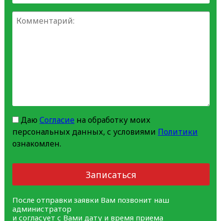
Даю
Согласие
на обработку моих
персональных данных, с условиями
Политики
ознакомлен.
Записаться
После отправки заявки Вам позвонит наш
администратор
и согласует с Вами дату и время приема