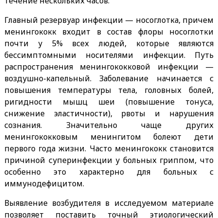
течение нескольких часов.
Главный резервуар инфекции — носоглотка, причем
менингококк входит в состав флоры носоглотки
почти у 5% всех людей, которые являются
бессимптомными носителями инфекции. Путь
распространения менингококковой инфекции —
воздушно-капельный. Заболевание начинается с
повышения температуры тела, головных болей,
ригидности мышц шеи (повышение тонуса,
снижение эластичности), рвоты и нарушения
сознания. Значительно чаще других
менингококковым менингитом болеют дети
первого года жизни. Часто менингококк становится
причиной суперинфекции у больных гриппом, что
особенно это характерно для больных с
иммунодефицитом.
Выявление возбудителя в исследуемом материале
позволяет поставить точный этиологический