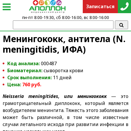
Записаться
пн-пт 8:00-19:30, сб 8:00-16:00, вс 8:00-16:00
Менингококк, антитела (N.
meningitidis, ИФА)
Код анализа:
000487
Биоматериал:
сыворотка крови
Срок выполнения:
11 дней
Цена:
76
0
руб.
Neisseria meningitides, или менингококк
— это
грамотрицательный диплококк, который является
возбудителем менингита. Тяжесть этого заболевания
может быть различной, в том числе известные
случаи летального исхода при развитии инфекции в