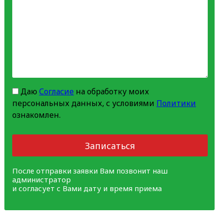
Даю
Согласие
на обработку моих
персональных данных, с условиями
Политики
ознакомлен.
Записаться
После отправки заявки Вам позвонит наш
администратор
и согласует с Вами дату и время приема