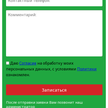
Даю
Согласие
на обработку моих
персональных данных, с условиями
Политики
ознакомлен.
Записаться
После отправки заявки Вам позвонит наш
администратор