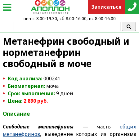
Записаться
пн-пт 8:00-19:30, сб 8:00-16:00, вс 8:00-16:00
Метанефрин свободный и
норметанефрин
свободный в моче
Код анализа:
000241
Биоматериал:
моча
Срок выполнения:
9 дней
Цена:
2 890 руб.
Описание
Свободные метанефрины
— часть
общих
метанефринов
, выведение которых из организма