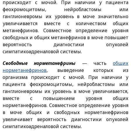
происходит с мочой. При наличии у пациента
феохромоцитомы, нейробластомы или
ганглионевромы их уровень в моче значительно
увеличивается вместе с количеством общих
метанефринов. Совместное определение уровня
свободных и общих метанефринов в моче повышает
вероятность диагностики опухолей
симпатикоадреналовой системы.
Свободные норметанефрины
— часть
общих
норметанефринов
, выведение которых из
организма происходит с мочой. При наличии у
пациента феохромоцитомы, нейробластомы или
ганглионевромы их уровень в моче увеличивается,
вместе с повышением уровня общих
норметанефринов. Совместное определение уровня
в моче общих и свободных норметанефринов
увеличивает вероятность диагностики опухолей
симпатикоадреналовой системы.