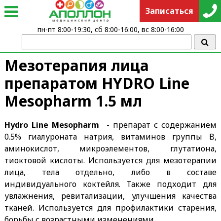
Записаться
пн-пт 8:00-19:30, сб 8:00-16:00, вс 8:00-16:00
Мезотерапия лица
препаратом HYDRO Line
Mesopharm 1.5 мл
Hydro Line
Mesopharm
- препарат с содержанием
0.5% гиалуроната натрия, витаминов группы B,
аминокислот, микроэлементов, глутатиона,
тиоктовой кислоты. Используется для мезотерапии
лица, тела отдельно, либо в составе
индивидуального коктейля. Также подходит для
увлажнения, ревитализации, улучшения качества
тканей. Используется для профилактики старения,
борьбы с возрастными изменениями.