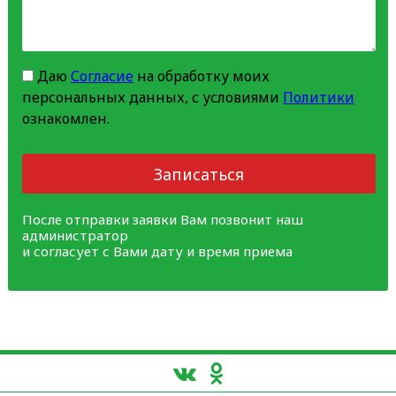
Даю
Согласие
на обработку моих
персональных данных, с условиями
Политики
ознакомлен.
Записаться
После отправки заявки Вам позвонит наш
администратор
и согласует с Вами дату и время приема