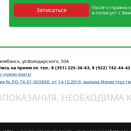
После отправки 
Записаться
и согласует с Ва
Челябинск, ул.Володарского, 50А
пись на прием по тел.:
8 (351) 225-36-63
,
8 (922) 742-44-42
о нужно знать!
ия № ЛО-74-01-003806, от 14.10.2016, выдана Министерст
ОКАЗАНИЯ. НЕОБХОДИМА КО