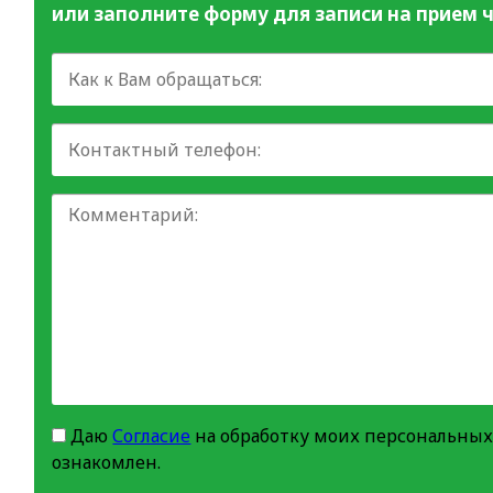
или заполните форму для записи на прием ч
Даю
Согласие
на обработку моих персональных
ознакомлен.