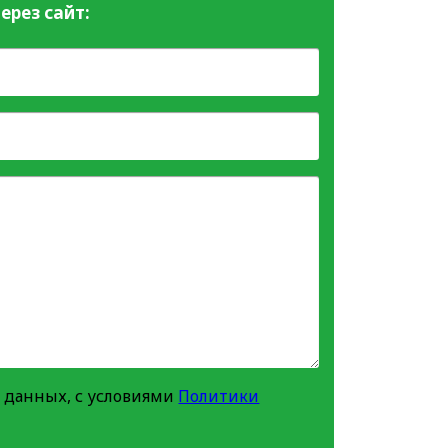
ерез сайт:
 данных, с условиями
Политики