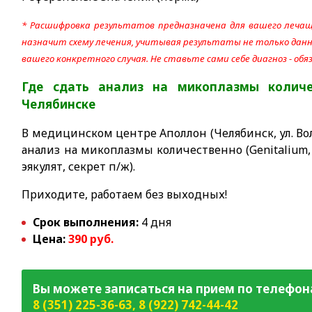
* Расшифровка результатов предназначена для вашего лечащ
назначит схему лечения, учитывая результаты не только данно
вашего конкретного случая. Не ставьте сами себе диагноз - об
Где сдать анализ на микоплазмы количе
Челябинске
В медицинском центре Аполлон (Челябинск, ул. Вол
анализ на микоплазмы количественно (Genitalium,
эякулят, секрет п/ж).
Приходите, работаем без выходных!
Срок выполнения:
4 дня
Цена:
390 руб.
Вы можете записаться на прием по телефон
8 (351) 225-36-63
,
8 (922) 742-44-42