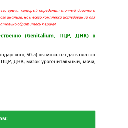
его врача, который определит точный диагноз и
го анализа, но и всего комплекса исследований для
язательно обратитесь к врачу!
ственно (Genitalium, ПЦР, ДНК)
в
одарского, 50-а) вы можете сдать платно
 ПЦР, ДНК, мазок урогенитальный, моча,
ам: