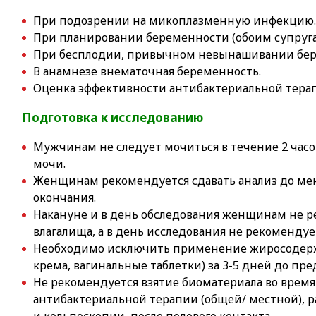
При подозрении на микоплазменную инфекцию
При планировании беременности (обоим супруга
При бесплодии, привычном невынашивании бер
В анамнезе внематочная беременность.
Оценка эффективности антибактериальной тера
Подготовка к исследованию
Мужчинам не следует мочиться в течение 2 часо
мочи.
Женщинам рекомендуется сдавать анализ до мен
окончания.
Накануне и в день обследования женщинам не 
влагалища, а в день исследования не рекомендуе
Необходимо исключить применение жиросодерж
крема, вагинальные таблетки) за 3-5 дней до пр
Не рекомендуется взятие биоматериала во время
антибактериальной терапии (общей/ местной), р