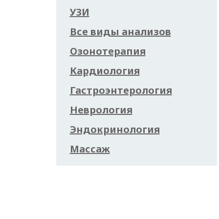
УЗИ
Все виды анализов
Озонотерапия
Кардиология
Гастроэнтерология
Неврология
Эндокринология
Массаж