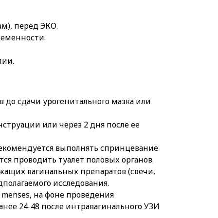
.
м), перед ЭКО.
еменности.
пии.
в до сдачи урогенитального мазка или
струации или через 2 дня после ее
рекомендуется выполнять спринцевание
тся проводить туалет половых органов.
ащих вагинальных препаратов (свечи,
едполагаемого исследования.
 menses, на фоне проведения
анее 24-48 после интравагинального УЗИ