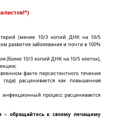
иалистов!*)
терий (менее 10/3 копий ДНК на 10/5
ом развития заболевания и почти в 100%
 (более 10/3 копий ДНК на 10/5 клеток),
фекции;
овленном факте персистентного течения
 года) расценивается как повышенная
 – инфекционный процесс расценивается
я – обращайтесь к своему лечащему