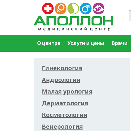
О центре
Услуги и цены
Врачи
Гинекология
Андрология
Малая урология
Дерматология
Косметология
Венерология