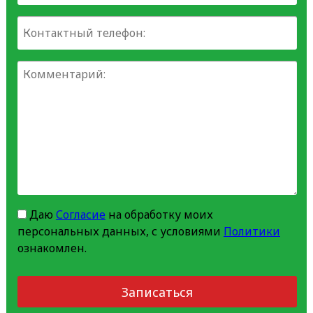
Даю
Согласие
на обработку моих
персональных данных, с условиями
Политики
ознакомлен.
Записаться