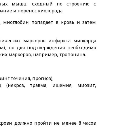
тных мышц, сходный по строению с
вание и перенос киолорода.
миоглобин попадает в кровь и затем
фических маркеров инфаркта миокарда
упа), но для подтверждения необходимо
их маркеров, например, тропонина.
инг течения, прогноз),
 (некроз, травма, ишемия, миозит,
рови должно пройти не менее 8 часов