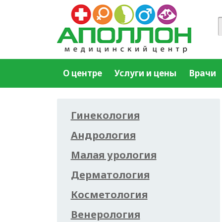
О центре
Услуги и цены
Врачи
Гинекология
Андрология
Малая урология
Дерматология
Косметология
Венерология