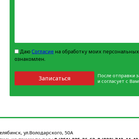
Даю
Согласие
на обработку моих персональных
ознакомлен.
После отправки 
Записаться
и согласует с Ва
Челябинск, ул.Володарского, 50А