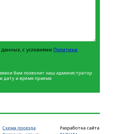
 данных, с условиями
Политики
заявки Вам позвонит наш администратор
ми дату и время приема
Схема проезда
Разработка сайта