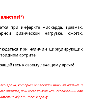
.
иалистов!*)
тся при инфаркте миокарда, травмах,
рной физической нагрузке, ожогах,
людаться при наличии циркулирующих
атоидном артрите.
ращайтесь к своему лечащему врачу!
его врача, который определит точный диагноз и
го анализа, но и всего комплекса исследований для
язательно обратитесь к врачу!