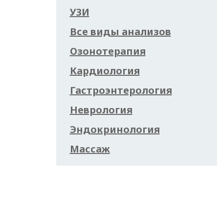
УЗИ
Все виды анализов
Озонотерапия
Кардиология
Гастроэнтерология
Неврология
Эндокринология
Массаж