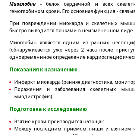
Миоглобин
- белок сердечной и всех скеле
гемоглобином крови. Его основная функция - связы
При повреждении миокарда и скелетных мышц 
быстро выводится почками в неизмененном виде.
Миоглобин является одним из ранних неспеци
(обнаруживается уже через 2 часа после прист
одновременнное определение кардиоспецифическ
Показания к назначению
Инфаркт миокарда (ранняя диагностика, монитор
Поражения и заболевания скелетных мышц
миодистрофия).
Подготовка к исследованию
Взятие крови производится натощак.
Между последним приемом пищи и взятием к