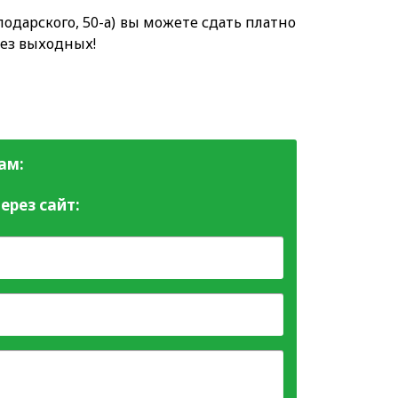
одарского, 50-а) вы можете сдать платно
без выходных!
ам:
ерез сайт: