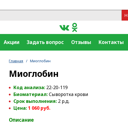
Н
Акции
Задать вопрос
Отзывы
Контакты
Главная
/
Миоглобин
Миоглобин
Код анализа:
22-20-119
Биоматериал:
Сыворотка крови
Срок выполнения:
2 р.д.
Цена:
1 060 руб.
Описание