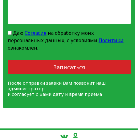
Даю
Согласие
на обработку моих
персональных данных, с условиями
Политики
ознакомлен.
Записаться
После отправки заявки Вам позвонит наш
администратор
и согласует с Вами дату и время приема