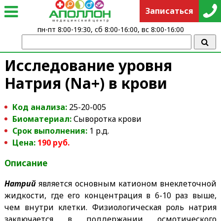
Записаться
пн-пт 8:00-19:30, сб 8:00-16:00, вс 8:00-16:00
Исследование уровня
Натрия (Na+) в крови
Код анализа:
25-20-005
Биоматериал:
Сыворотка крови
Срок выполнения:
1 р.д.
Цена:
190 руб.
Описание
Натрий
является основным катионом внеклеточной
жидкости, где его концентрация в 6-10 раз выше,
чем внутри клетки. Физиологическая роль натрия
заключается в поддержании осмотического