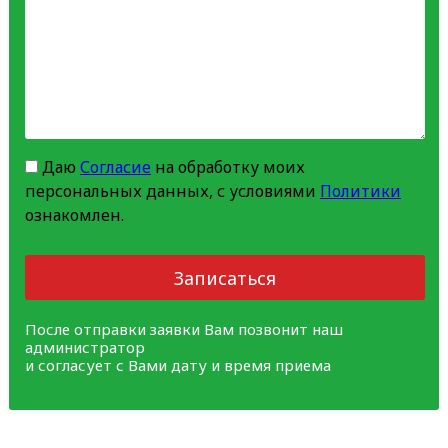
Даю
Согласие
на обработку моих
персональных данных, с условиями
Политики
ознакомлен.
Записаться
После отправки заявки Вам позвонит наш
администратор
и согласует с Вами дату и время приема