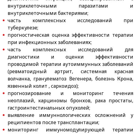
внутриклеточными паразитами и
внутриклеточными бактериями;
часть комплексных исследований при
туберкулезе;
прогностическая оценка эффективности терапии
при инфекционных заболеваниях;
часть комплексных исследований для
диагностики и оценки эффективности
проводимой терапии аутоиммунных заболеваний
(ревматоидный артрит, системная красная
волчанка, гранулематоз Вегенера, болезнь Крона,
язвенный колит , саркоидоз);
прогнозирование и мониторинг течения
неоплазий, карциномы бронхов, рака простаты,
гастроинтестинальных опухолей;
выявление иммуннологических осложнений у
реципиентов после трансплантации;
мониторинг иммуномодулирующей терапии