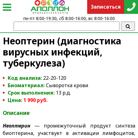
Записаться
пн-пт 8:00-19:30, сб 8:00-16:00, вс 8:00-16:00
Неоптерин (диагностика
вирусных инфекций,
туберкулеза)
Код анализа:
22-20-120
Биоматериал:
Сыворотка крови
Срок выполнения:
13 р.д.
Цена:
1 990 руб.
Описание
Неоптерин
— промежуточный продукт синтеза
биоптерина, участвует в активации лимфоцитов,