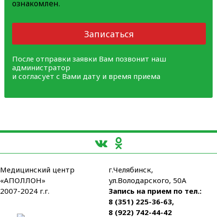
ознакомлен.
Записаться
После отправки заявки Вам позвонит наш
администратор
и согласует с Вами дату и время приема
Медицинский центр
г.Челябинск,
«АПОЛЛОН»
ул.Володарского, 50А
2007-2024 г.г.
Запись на прием по тел.:
8 (351) 225-36-63
,
8 (922) 742-44-42