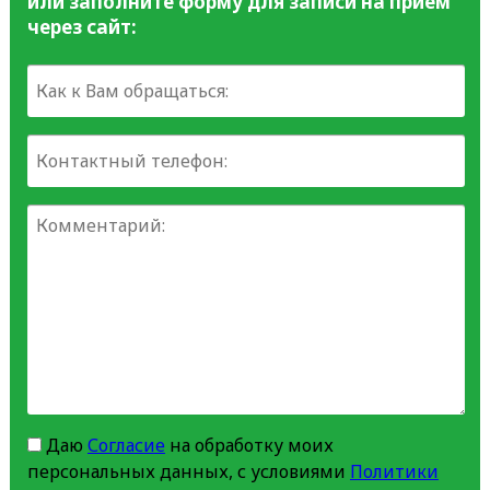
или заполните форму для записи на прием
через сайт:
Даю
Согласие
на обработку моих
персональных данных, с условиями
Политики