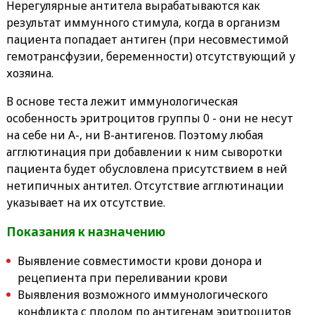
Нерегулярные антитела вырабатываются как
результат иммунного стимула, когда в организм
пациента попадает антиген (при несовместимой
гемотрансфузии, беременности) отсутствующий у
хозяина.
В основе теста лежит иммунологическая
особенность эритроцитов группы 0 - они не несут
на себе ни А-, ни В-антигенов. Поэтому любая
агглютинация при добавлении к ним сыворотки
пациента будет обусловлена присутствием в ней
нетипичных антител. Отсутствие агглютинации
указывает на их отсутствие.
Показания к назначению
Выявление совместимости крови донора и
рецепиента при переливании крови
Выявления возможного иммунологического
конфликта с плодом по антигенам эритроцитов