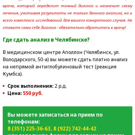
врача, который определит точный диагноз и назначит схему
лечения, учитывая результаты не только данного анализа, но и
всего комплекса исследований для вашего конкретного случая. Не
ставьте сами себе диагноз - обязательно обратитесь к врачу!
Где сдать анализ в Челябинске?
В медицинском центре Аполлон (Челябинск, ул.
Володарского, 50-а) вы можете сдать платно анализ
на непрямой антиглобулиновый тест (реакция
Кумбса).
Срок выполнения:
2 р.д.
Цена:
550 руб.
Вы можете записаться на прием по
телефонам:
8 (351) 225-36-63
,
8 (922) 742-44-42