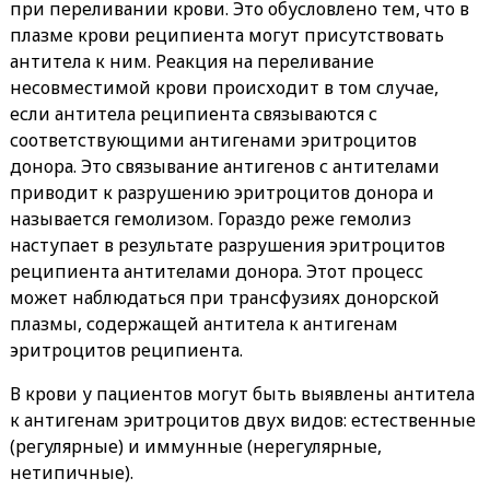
при переливании крови. Это обусловлено тем, что в
плазме крови реципиента могут присутствовать
антитела к ним. Реакция на переливание
несовместимой крови происходит в том случае,
если антитела реципиента связываются с
соответствующими антигенами эритроцитов
донора. Это связывание антигенов с антителами
приводит к разрушению эритроцитов донора и
называется гемолизом. Гораздо реже гемолиз
наступает в результате разрушения эритроцитов
реципиента антителами донора. Этот процесс
может наблюдаться при трансфузиях донорской
плазмы, содержащей антитела к антигенам
эритроцитов реципиента.
В крови у пациентов могут быть выявлены антитела
к антигенам эритроцитов двух видов: естественные
(регулярные) и иммунные (нерегулярные,
нетипичные).