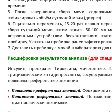
времени.
5. После завершения сбора мочи, содержи
зафиксировать объём суточной мочи (диурез).
6. Тщательно перемешать, 15-20 раз плавно пере
сбора суточной мочи, затем отлить 50-100 мл 
встроенным устройством бесконтактного взят
пробирку. Указать на пробирке ранее зафиксирова
7. Доставить пробирку с мочой в лабораторию для
Расшифровка результатов анализа
(для спец
Инсулин, препараты Тироксина, мочегонные, П
трициклические антидепрессанты, сосудосужива
повышают референсные значения.
Повышение референсных значений:
Феохромоцитом
Понижение референсных значений:
Понижение 
диагностически значимым.