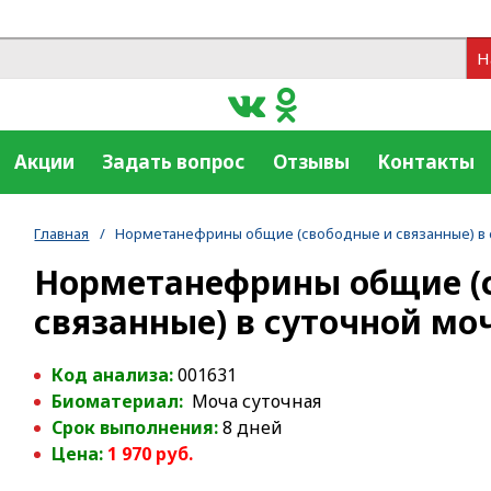
Н
Акции
Задать вопрос
Отзывы
Контакты
Главная
/
Норметанефрины общие (свободные и связанные) в
Норметанефрины общие (
связанные) в суточной мо
Код анализа:
001631
Биоматериал:
Моча суточная
Срок выполнения:
8 дней
Цена:
1 970 руб.