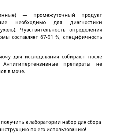
анные) — промежуточный продукт
ение необходимо для диагностики
холь). Чувствительность определения
мы составляет 67-91 %, специфичность
мочу для исследования собирают после
. Антигипертензивные препараты не
ов в моче.
олучить в лаборатории набор для сбора
 инструкцию по его использованию!