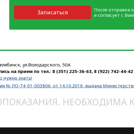
После отправки 
Записаться
и согласует с Ва
Челябинск, ул.Володарского, 50А
пись на прием по тел.:
8 (351) 225-36-63
,
8 (922) 742-44-42
о нужно знать!
ия № ЛО-74-01-003806, от 14.10.2016, выдана Министерст
ОКАЗАНИЯ. НЕОБХОДИМА КО