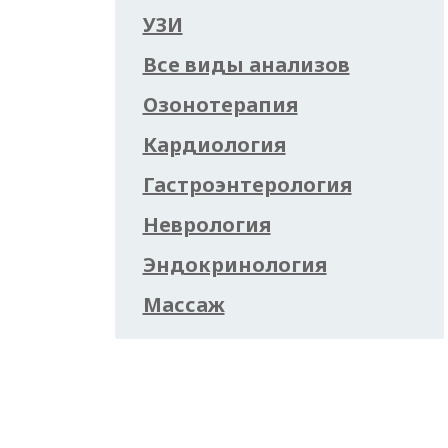
УЗИ
Все виды анализов
Озонотерапия
Кардиология
Гастроэнтерология
Неврология
Эндокринология
Массаж