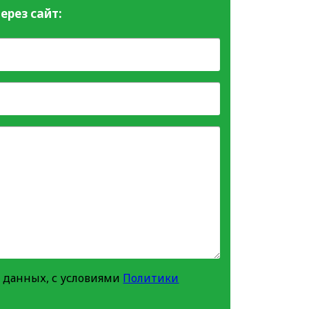
ерез сайт:
 данных, с условиями
Политики