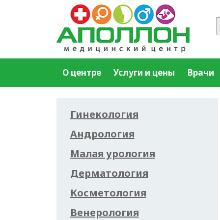
О центре
Услуги и цены
Врачи
Гинекология
Андрология
Малая урология
Дерматология
Косметология
Венерология