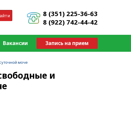
8 (351) 225-36-63
айти
8 (922) 742-44-42
Вакансии
Запись на прием
 суточной моче
свободные и
че