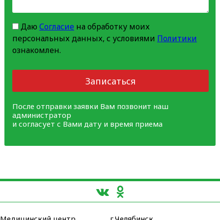
Даю
Согласие
на обработку моих
персональных данных, с условиями
Политики
ознакомлен.
Записаться
После отправки заявки Вам позвонит наш
администратор
и согласует с Вами дату и время приема
Медицинский центр
г.Челябинск,