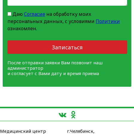
Даю
Согласие
на обработку моих
персональных данных, с условиями
Политики
ознакомлен.
Записаться
После отправки заявки Вам позвонит наш
администратор
и согласует с Вами дату и время приема
Медицинский центр
г.Челябинск,