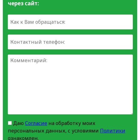
через сайт:
Даю
Согласие
на обработку моих
персональных данных, с условиями
Политики
ознакомлен.