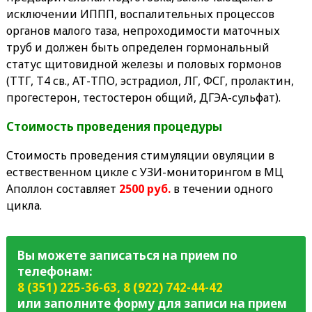
исключении ИППП, воспалительных процессов
органов малого таза, непроходимости маточных
труб и должен быть определен гормональный
статус щитовидной железы и половых гормонов
(ТТГ, Т4 св., АТ-ТПО, эстрадиол, ЛГ, ФСГ, пролактин,
прогестерон, тестостерон общий, ДГЭА-сульфат).
Стоимость проведения процедуры
Стоимость проведения стимуляции овуляции в
ествественном цикле с УЗИ-мониторингом в МЦ
Аполлон составляет
2500 руб.
в течении одного
цикла.
Вы можете записаться на прием по
телефонам:
8 (351) 225-36-63
,
8 (922) 742-44-42
или заполните форму для записи на прием