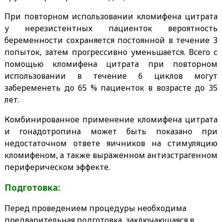
При повторном использовании кломифена цитрата
у нерезистентных пациенток вероятность
беременности сохраняется постоянной в течение 3
попыток, затем прогрессивно уменьшается. Всего с
помощью кломифена цитрата при повторном
использовании в течение 6 циклов могут
забеременеть до 65 % пациенток в возрасте до 35
лет.
Комбинированное применение кломифена цитрата
и гонадотропина может быть показано при
недостаточном ответе яичников на стимуляцию
кломифеном, а также выраженном антиэстрагенном
периферическом эффекте.
Подготовка:
Перед проведением процедуры необходима
предварительная подготовка, заключающаяся в