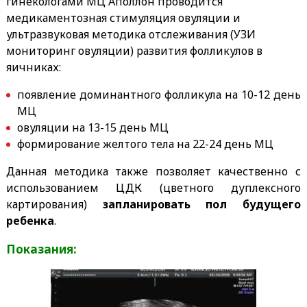
гинекологами МЦ Аполлон проводится
медикаментозная стимуляция овуляции и
ультразвуковая методика отслеживания (УЗИ
мониторинг овуляции) развития фолликулов в
яичниках:
появление доминантного фолликула на 10-12 день
МЦ
овуляции на 13-15 день МЦ
формирование желтого тела на 22-24 день МЦ
Данная методика также позволяет качественно с
использованием ЦДК (цветного дуплексного
картирования)
запланировать пол будущего
ребенка
.
Показания: