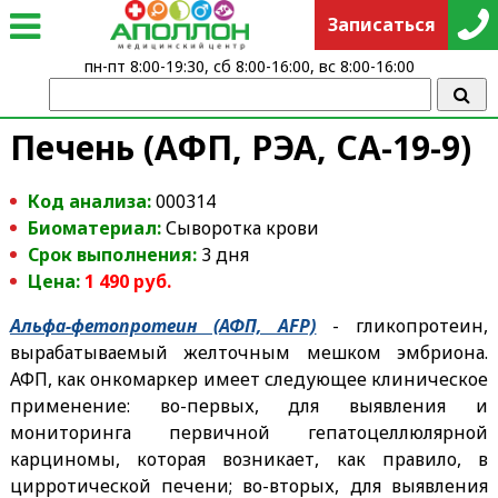
Записаться
пн-пт 8:00-19:30, сб 8:00-16:00, вс 8:00-16:00
Печень (АФП, РЭА, СА-19-9)
Код анализа:
000314
Биоматериал:
Сыворотка крови
Срок выполнения:
3 дня
Цена:
1 490 руб.
Альфа-фетопротеин (АФП, AFP)
- гликопротеин,
вырабатываемый желточным мешком эмбриона.
АФП, как онкомаркер имеет следующее клиническое
применение: во-первых, для выявления и
мониторинга первичной гепатоцеллюлярной
карциномы, которая возникает, как правило, в
цирротической печени; во-вторых, для выявления