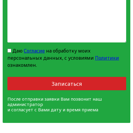
Даю
Согласие
на обработку моих
персональных данных, с условиями
Политики
ознакомлен.
Записаться
После отправки заявки Вам позвонит наш
администратор
и согласует с Вами дату и время приема