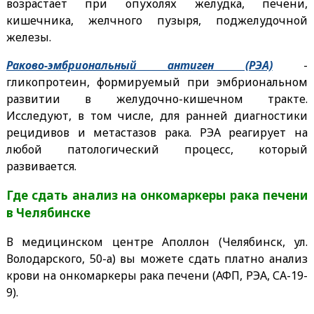
возрастает при опухолях желудка, печени,
кишечника, желчного пузыря, поджелудочной
железы.
Раково-эмбриональный антиген (РЭА)
-
гликопротеин, формируемый при эмбриональном
развитии в желудочно-кишечном тракте.
Исследуют, в том числе, для ранней диагностики
рецидивов и метастазов рака. РЭА реагирует на
любой патологический процесс, который
развивается.
Где сдать анализ на онкомаркеры рака печени
в Челябинске
В медицинском центре Аполлон (Челябинск, ул.
Володарского, 50-а) вы можете сдать платно анализ
крови на онкомаркеры рака печени (АФП, РЭА, СА-19-
9).