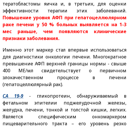
тератобластомы яичка и, в третьих, для оценки
эффективности терапии этих заболеваний.
Повышение уровня АФП при гепатоцеллюлярном
раке печени у 50 % больных выявляется на 1-3
мес раньше, чем появляются клинические
признаки заболевания.
Именно этот маркер стал впервые использоваться
для диагностики онкологии печени. Многократное
превышение АФП верхней границы нормы - свыше
400 МЕ/мл свидетельствует о первичном
злокачественном процессе в печени
(гепатоцеллюлярный рак).
СА 19-9
- гликопротеин, обнаруживаемый в
фетальном эпителии поджелудочной железы,
желудка, печени, тонкой и толстой кишки, легких.
Является специфическим онкомаркером
пищеварительного тракта – его уровень резко