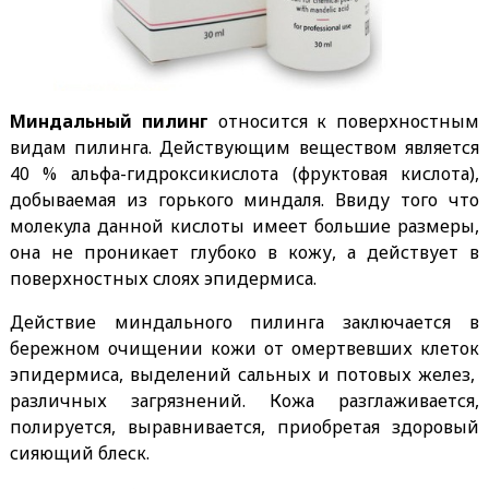
Миндальный пилинг
относится к поверхностным
видам пилинга. Действующим веществом является
40 % альфа-гидроксикислота (фруктовая кислота),
добываемая из горького миндаля. Ввиду того что
молекула данной кислоты имеет большие размеры,
она не проникает глубоко в кожу, а действует в
поверхностных слоях эпидермиса.
Действие миндального пилинга заключается в
бережном очищении кожи от омертвевших клеток
эпидермиса, выделений сальных и потовых желез,
различных загрязнений. Кожа разглаживается,
полируется, выравнивается, приобретая здоровый
сияющий блеск.