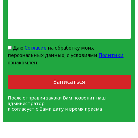
Даю
Согласие
на обработку моих
персональных данных, с условиями
Политики
ознакомлен.
Записаться
После отправки заявки Вам позвонит наш
администратор
и согласует с Вами дату и время приема