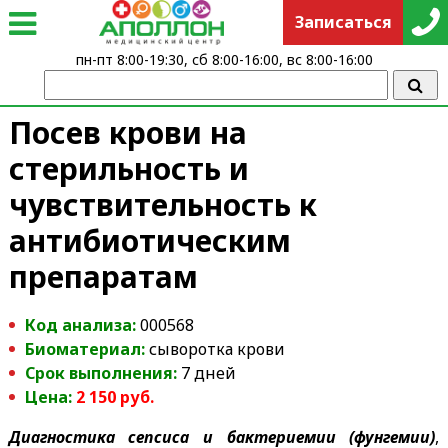
Записаться
пн-пт 8:00-19:30, сб 8:00-16:00, вс 8:00-16:00
Посев крови на
стерильность и
чувствительность к
антибиотическим
препаратам
Код анализа:
000568
Биоматериал:
сыворотка крови
Срок выполнения:
7 дней
Цена:
2 150
руб.
Диагностика сепсиса и бактериемии (фунгемии)
,