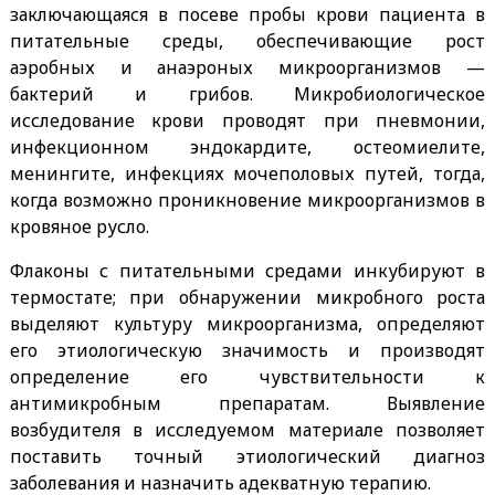
заключающаяся в посеве пробы крови пациента в
питательные среды, обеспечивающие рост
аэробных и анаэроных микроорганизмов —
бактерий и грибов. Микробиологическое
исследование крови проводят при пневмонии,
инфекционном эндокардите, остеомиелите,
менингите, инфекциях мочеполовых путей, тогда,
когда возможно проникновение микроорганизмов в
кровяное русло.
Флаконы с питательными средами инкубируют в
термостате; при обнаружении микробного роста
выделяют культуру микроорганизма, определяют
его этиологическую значимость и производят
определение его чувствительности к
антимикробным препаратам. Выявление
возбудителя в исследуемом материале позволяет
поставить точный этиологический диагноз
заболевания и назначить адекватную терапию.