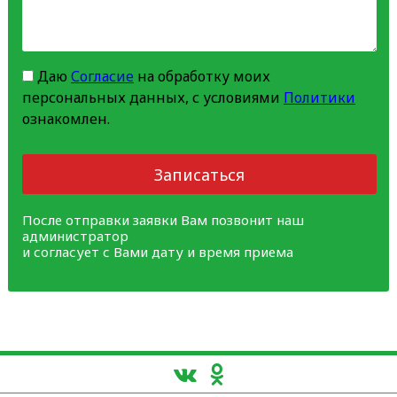
Даю
Согласие
на обработку моих
персональных данных, с условиями
Политики
ознакомлен.
Записаться
После отправки заявки Вам позвонит наш
администратор
и согласует с Вами дату и время приема