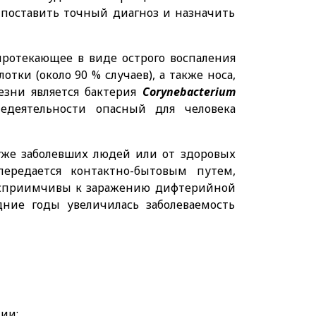
 поставить точный диагноз и назначить
протекающее в виде острого воспаления
ки (около 90 % случаев), а также носа,
лезни является бактерия
Corynebacterium
едеятельности опасный для человека
же заболевших людей или от здоровых
ередается контактно-бытовым путем,
восприимчивы к заражению дифтерийной
дние годы увеличилась заболеваемость
ии;