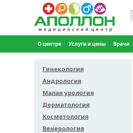
О центре
Услуги и цены
Врачи
Гинекология
Андрология
Малая урология
Дерматология
Косметология
Венерология