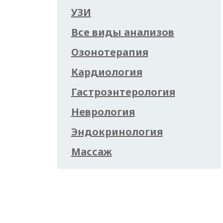
УЗИ
Все виды анализов
Озонотерапия
Кардиология
Гастроэнтерология
Неврология
Эндокринология
Массаж