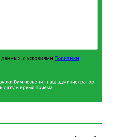
 данных, с условиями
Политики
заявки Вам позвонит наш администратор
ми дату и время приема