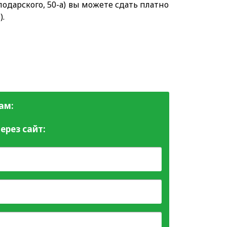
одарского, 50-а) вы можете сдать платно
).
ам:
ерез сайт: