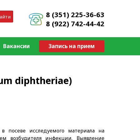
8 (351) 225-36-63
айти
8 (922) 742-44-42
Вакансии
Запись на прием
um diphtheriae)
в посеве исследуемого материала на
м возбудителя инфекции. Выявление