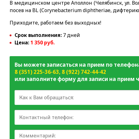
В медицинском центре Аполлон (Челябинск, ул. Вол
посев на BL (Corynebacterium diphtheriae, дифтерию
Приходите, работаем без выходных!
Срок выполнения:
7 дней
Цена:
1 350 руб.
Вы можете записаться на прием по телефон
8 (351) 225-36-63
,
8 (922) 742-44-42
или заполните форму для записи на прием ч