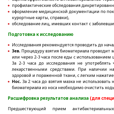
профилактические обследования дикретированн
оформление медицинской документации по пока
курортные карты, справки),
обследование лиц, имевших контакт с заболевши
Подготовка к исследованию
Исследования рекомендуется проводить до нача
Зев.
Процедуру взятия биоматериала проводит м
или через 2-3 часа после еды с использованием шп
За 2-3 часа до исследования не употреблять 
лекарственными средствами. При наличии на
здоровой и пораженной ткани, с легким нажатие
Нос.
За 2 часа до взятия мазка не использовать
биоматериала из носа необходимо очистить ходы 
Расшифровка результатов анализа
(для спец
Предшествующий прием антибактериальн