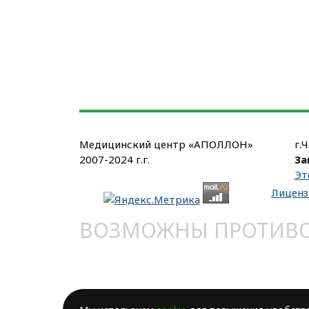
Медицинский центр «АПОЛЛОН»
г.
2007-2024 г.г.
За
Эт
Лиценз
ВОЗМОЖНЫ ПРОТИВОП