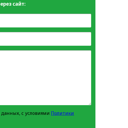
ерез сайт:
 данных, с условиями
Политики