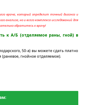
его врача, который определит точный диагноз и
го анализа, но и всего комплекса исследований для
язательно обратитесь к врачу!
ть к А/Б (отделяемое раны, гной)
в
одарского, 50-а) вы можете сдать платно
м (раневое,
гнойное
отделяемое).
ам: