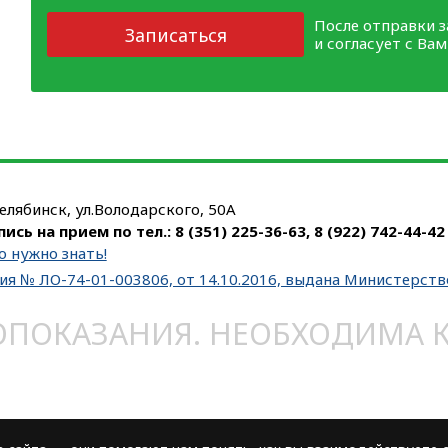
После отправки 
Записаться
и согласует с Ва
Челябинск, ул.Володарского, 50А
пись на прием по тел.:
8 (351) 225-36-63
,
8 (922) 742-44-42
о нужно знать!
ия № ЛО-74-01-003806, от 14.10.2016, выдана Министерст
ОКАЗАНИЯ. НЕОБХОДИМА КО