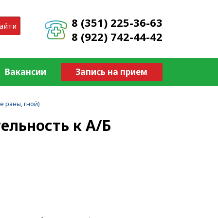
8 (351) 225-36-63
айти
8 (922) 742-44-42
Вакансии
Запись на прием
е раны, гной)
ельность к А/Б