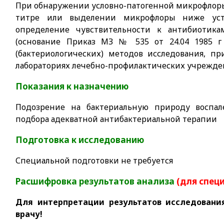
При обнаружении условно-патогенной микрофлор
титре или выделении микрофлоры ниже устан
определение чувствительности к антибиотик
(основание Приказ МЗ № 535 от 24.04 1985 г
(бактериологических) методов исследования, п
лабораториях лечебно-профилактических учрежде
Показания к назначению
Подозрение на бактериальную природу воспал
подбора адекватной антибактериальной терапии
Подготовка к исследованию
Специальной подготовки не требуется
Расшифровка результатов анализа
(для спец
Для интерпретации результатов исследовани
врачу!