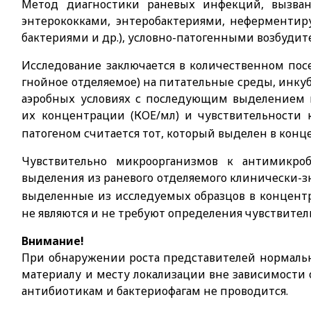
Метод диагностики раневых инфекций, вызван
энтерококками, энтеробактериями, нефермент
бактериями и др.), условно-патогенными возбудит
Исследование заключается в количественном посе
гнойное
отделяемое) на питательные среды, инку
аэробных условиях с последующим выделением 
их концентрации (КОЕ/мл) и чувствительности
патогеном считается тот, который выделен в конц
Чувствительно микроорганизмов к антимикро
выделения из раневого отделяемого клинически-з
выделенные из исследуемых образцов в концент
не являются и не требуют определения чувствите
Внимание!
При обнаружении роста представителей нормаль
материалу и месту локализации вне зависимости 
антибиотикам и бактериофагам не проводится.