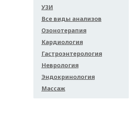
УЗИ
Все виды анализов
Озонотерапия
Кардиология
Гастроэнтерология
Неврология
Эндокринология
Массаж