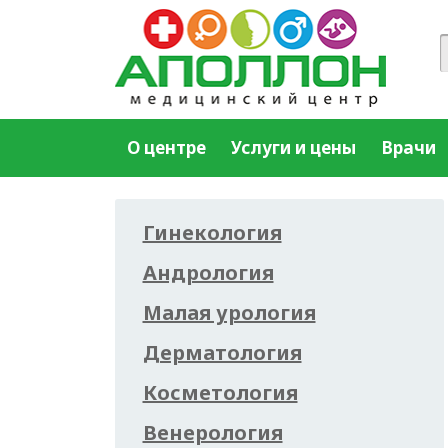
О центре
Услуги и цены
Врачи
Гинекология
Андрология
Малая урология
Дерматология
Косметология
Венерология