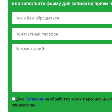
или заполните форму для записи на прием ч
Даю
Согласие
на обработку моих персональных
ознакомлен.