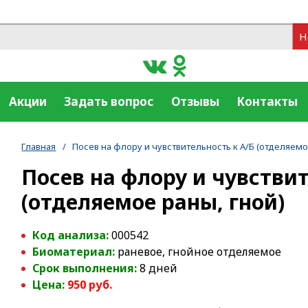
Н
Акции
Задать вопрос
Отзывы
Контакты
Главная
/
Посев на флору и чувствительность к А/Б (отделяемо
Посев на флору и чувствит
(отделяемое раны, гной)
Код анализа:
000542
Биоматериал:
раневое, гнойное отделяемое
Срок выполнения:
8 дней
Цена:
95
0
руб.