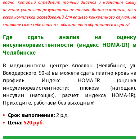
врача, который определит точный диагноз и назначит схему
лечения, учитывая результаты не только данного анализа, но и
всего комплекса исследований для вашего конкретного случая. Не
ставьте сами себе диагноз - обязательно обратитесь к врачу!
Где сдать анализ на оценку
инсулинорезистентности
(индекс HOMA-IR)
в
Челябинске
В медицинском центре Аполлон (Челябинск, ул.
Володарского, 50-а) вы можете сдать платно кровь на
профиль Индекс HOMA-IR (оценка
инсулинорезистентности: глюкоза (натощак),
инсулин (натощак), расчет индекса HOMA-IR).
Приходите, работаем без выходных!
Срок выполнения:
2 р.д.
Цена:
52
0 руб.