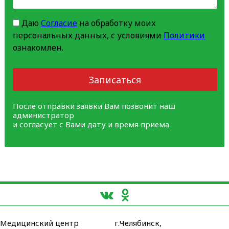
Даю
Согласие
на обработку моих
персональных данных, с условиями
Политики
ознакомлен.
Записаться
После отправки заявки Вам позвонит наш
администратор
и согласует с Вами дату и время приема
Медицинский центр
г.Челябинск,