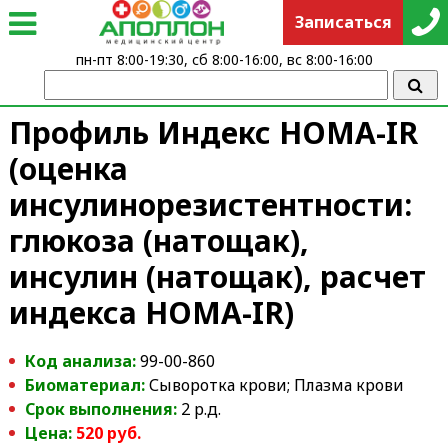
Записаться
пн-пт 8:00-19:30, сб 8:00-16:00, вс 8:00-16:00
Профиль Индекс HOMA-IR
(оценка
инсулинорезистентности:
глюкоза (натощак),
инсулин (натощак), расчет
индекса HOMA-IR)
Код анализа:
99-00-860
Биоматериал:
Сыворотка крови; Плазма крови
Срок выполнения:
2 р.д.
Цена:
520 руб.