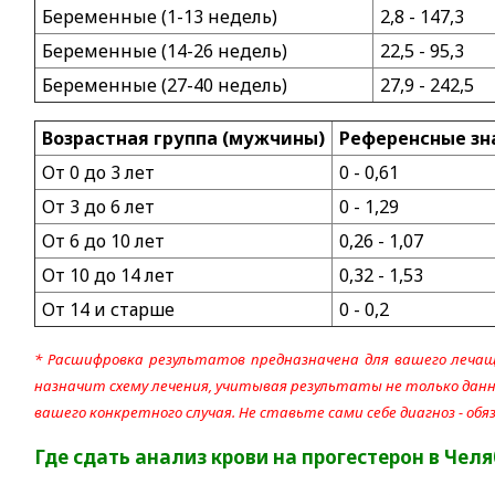
Беременные (1-13 недель)
2,8 - 147,3
Беременные (14-26 недель)
22,5 - 95,3
Беременные (27-40 недель)
27,9 - 242,5
Возрастная группа (мужчины)
Референсные зна
От 0 до 3 лет
0 - 0,61
От 3 до 6 лет
0 - 1,29
От 6 до 10 лет
0,26 - 1,07
От 10 до 14 лет
0,32 - 1,53
От 14 и старше
0 - 0,2
* Расшифровка результатов предназначена для вашего лечащ
назначит схему лечения, учитывая результаты не только данно
вашего конкретного случая. Не ставьте сами себе диагноз - об
Где сдать анализ крови на прогестерон
в Чел