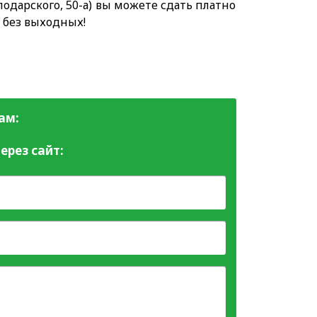
одарского, 50-а) вы можете сдать платно
 без выходных!
ам:
ерез сайт: