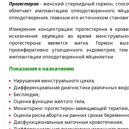
Прогестерон
- женский стероидный гормон, спосо
облегчает имплантацию оплодотворенного яйца
оплодотворения, главным его источником становит
Измерение концентрации прогестерона в крови
исключения овуляции во время менструально
прогестерона является матка. Гормон вы
пролиферативно утолщенного эндометрия, тем
имплантации оплодотворенной яйцеклетки.
Показания к назначению
Нарушения менструального цикла,
Дифференциальная диагностика различных видо
Бесплодие,
Оценка функции жёлтого тела,
Мониторинг прогестерон-замещающей терапии
Оценка риска аборта на ранних сроках беременн
Дисфункциональные маточные кровотечения,