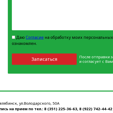
Даю
Согласие
на обработку моих персональных
ознакомлен.
После отправки 
Записаться
и согласует с Ва
Челябинск, ул.Володарского, 50А
пись на прием по тел.:
8 (351) 225-36-63
,
8 (922) 742-44-42