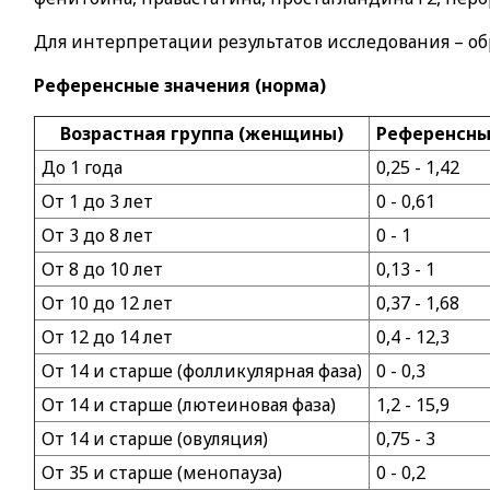
Для интерпретации результатов исследования – об
Референсные значения (норма)
Возрастная группа (женщины)
Референсные
До 1 года
0,25 - 1,42
От 1 до 3 лет
0 - 0,61
От 3 до 8 лет
0 - 1
От 8 до 10 лет
0,13 - 1
От 10 до 12 лет
0,37 - 1,68
От 12 до 14 лет
0,4 - 12,3
От 14 и старше (фолликулярная фаза)
0 - 0,3
От 14 и старше (лютеиновая фаза)
1,2 - 15,9
От 14 и старше (овуляция)
0,75 - 3
От 35 и старше (менопауза)
0 - 0,2