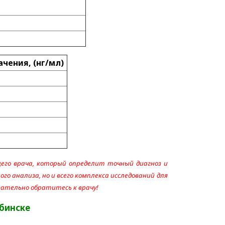
чения, (нг/мл)
его врача, который определит точный диагноз и
го анализа, но и всего комплекса исследований для
язательно обратитесь к врачу!
ябинске