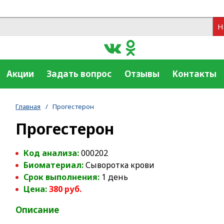
Н
Акции
Задать вопрос
Отзывы
Контакты
Главная
/
Прогестерон
Прогестерон
Код анализа:
000202
Биоматериал:
Сыворотка крови
Срок выполнения:
1 день
Цена:
380 руб.
Описание