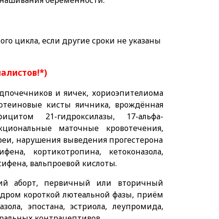
енашивания беременности.
го цикла, если другие сроки не указаны
иалистов!*)
дпочечников и яичек, хориоэпителиома
лютеиновые кисты яичника, врождённая
ицитом 21-гидроксилазы, 17-альфа-
нкциональные маточные кровотечения,
реи, нарушения выведения прогестерона
ена, кортикотропина, кетоконазола,
сифена, вальпроевой кислоты.
ий аборт, первичный или вторичный
ндром короткой лютеальной фазы, приём
зола, эпостана, эстриола, леупромида,
оральных контрацептивов.