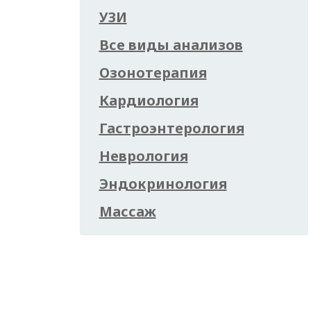
УЗИ
Все виды анализов
Озонотерапия
Кардиология
Гастроэнтерология
Неврология
Эндокринология
Массаж