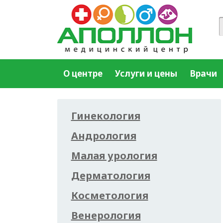
О центре
Услуги и цены
Врачи
Гинекология
Андрология
Малая урология
Дерматология
Косметология
Венерология