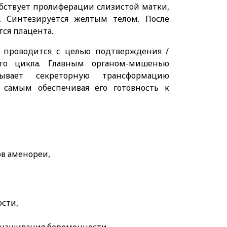
бствует пролиферации слизистой матки,
. Синтезируется желтым телом. После
ся плацента.
 проводится с целью подтверждения /
го цикла. Главным органом-мишенью
зывает секреторную трансформацию
 самым обеспечивая его готовность к
в аменореи,
,
ости,