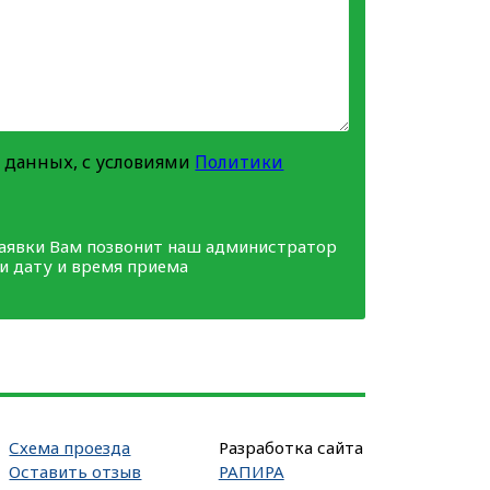
 данных, с условиями
Политики
заявки Вам позвонит наш администратор
ми дату и время приема
Схема проезда
Разработка сайта
Оставить отзыв
РАПИРА