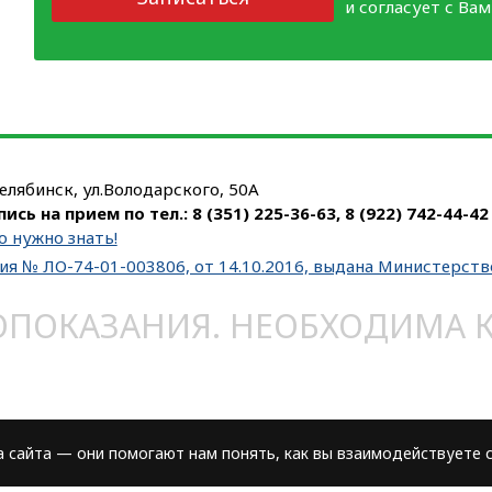
и согласует с Ва
Челябинск, ул.Володарского, 50А
пись на прием по тел.:
8 (351) 225-36-63
,
8 (922) 742-44-42
о нужно знать!
ия № ЛО-74-01-003806, от 14.10.2016, выдана Министерст
ОКАЗАНИЯ. НЕОБХОДИМА КО
сайта — они помогают нам понять, как вы взаимодействуете с