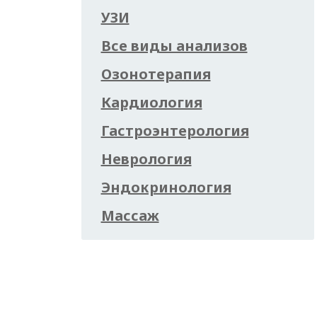
УЗИ
Все виды анализов
Озонотерапия
Кардиология
Гастроэнтерология
Неврология
Эндокринология
Массаж