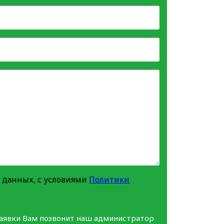
 данных, с условиями
Политики
заявки Вам позвонит наш администратор