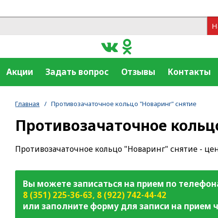
Н
Акции
Задать вопрос
Отзывы
Контакты
Главная
/
Противозачаточное кольцо "Новаринг" снятие
Противозачаточное кольц
Противозачаточное кольцо "Новаринг" снятие - це
Вы можете записаться на прием по телефон
8 (351) 225-36-63
,
8 (922) 742-44-42
или заполните форму для записи на прием ч