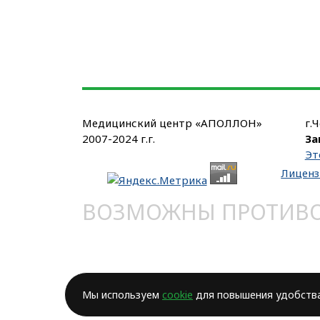
Медицинский центр «АПОЛЛОН»
г.
2007-2024 г.г.
За
Эт
Лиценз
ВОЗМОЖНЫ ПРОТИВОП
Мы используем
cookie
для повышения удобства 