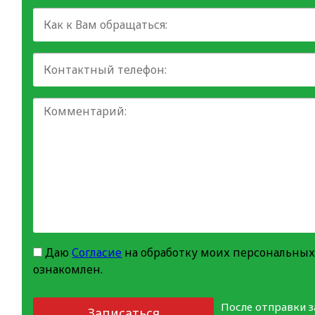
Даю
Согласие
на обработку моих персональных
ознакомлен.
После отправки 
Записаться