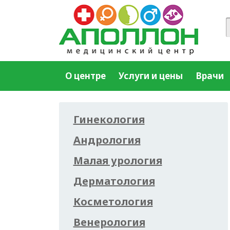
О центре
Услуги и цены
Врачи
Гинекология
Андрология
Малая урология
Дерматология
Косметология
Венерология