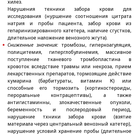
хилез.
Нарушения техники забора крови для
исследования (нуршение соотношения цитрата
натрия и пробы пациента, забор крови из
гепаринизированного катетера, наличие сгустков,
длительное наложение венозного жгута).
Сниженные значения:
тромбозы, гиперкоагуляция,
полицитемия, гиперглобулинемия, массивное
поступление тканевого тромбопластина в
кровоток вследствие травмы или некроза, прием
лекарственных препаратов, тормозящие действие
кумарина (барбитураты, витамин К) или
способные его тормозить (кортикостероиды,
пероральные контрацептивы), а также
антигистаминны, злокачественные опухоли,
беременность и послеродовый период,
нарушение тхники забора крови (взятие
материала через центральный венозный катетер),
нарушение условий хранение пробы (длительное