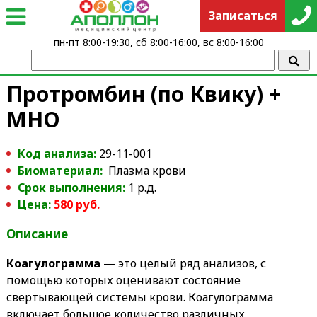
Записаться
пн-пт 8:00-19:30, сб 8:00-16:00, вс 8:00-16:00
Протромбин (по Квику) +
МНО
Код анализа:
29-11-001
Биоматериал:
Плазма крови
Срок выполнения:
1 р.д.
Цена:
580 руб.
Описание
Коагулограмма
— это целый ряд анализов, с
помощью которых оценивают состояние
свертывающей системы крови. Коагулограмма
включает большое количество различных