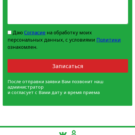
Даю
Согласие
на обработку моих
персональных данных, с условиями
Политики
ознакомлен.
Записаться
После отправки заявки Вам позвонит наш
администратор
и согласует с Вами дату и время приема