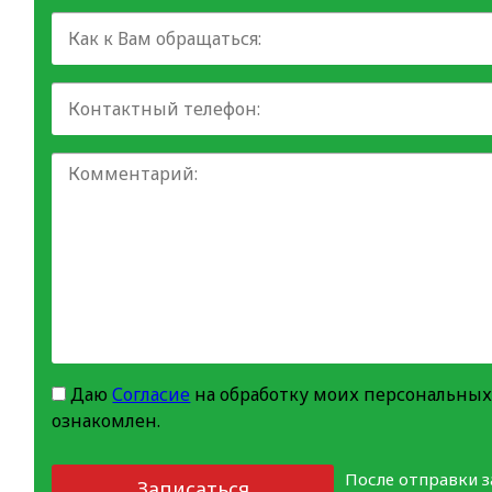
Даю
Согласие
на обработку моих персональных
ознакомлен.
После отправки 
Записаться