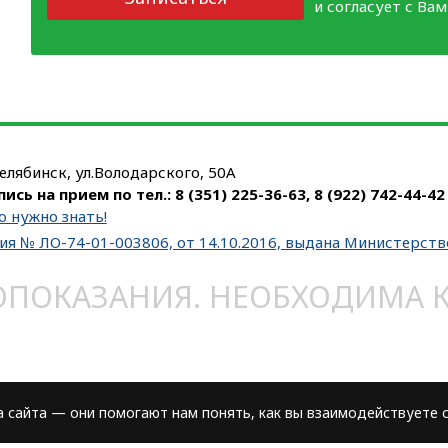
и согласует с Ва
Челябинск, ул.Володарского, 50А
пись на прием по тел.:
8 (351) 225-36-63
,
8 (922) 742-44-42
о нужно знать!
ия № ЛО-74-01-003806, от 14.10.2016, выдана Министерст
ОКАЗАНИЯ. НЕОБХОДИМА КО
сайта — они помогают нам понять, как вы взаимодействуете с