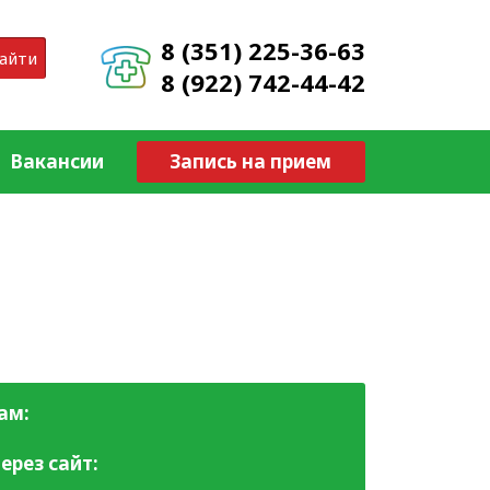
8 (351) 225-36-63
айти
8 (922) 742-44-42
Вакансии
Запись на прием
ам:
ерез сайт: