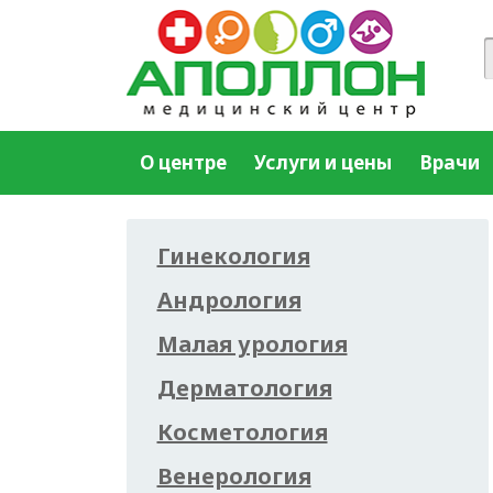
О центре
Услуги и цены
Врачи
Гинекология
Андрология
Малая урология
Дерматология
Косметология
Венерология