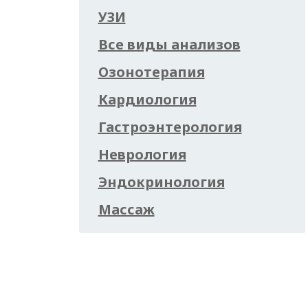
УЗИ
Все виды анализов
Озонотерапия
Кардиология
Гастроэнтерология
Неврология
Эндокринология
Массаж