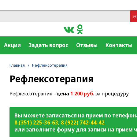
Н
Акции
Задать вопрос
Отзывы
Контакты
Главная
/
Рефлексотерапия
Рефлексотерапия
Рефлексотерапия -
цена
1 200 руб.
за процедуру
Вы можете записаться на прием по телефон
8 (351) 225-36-63
,
8 (922) 742-44-42
или заполните форму для записи на прием ч