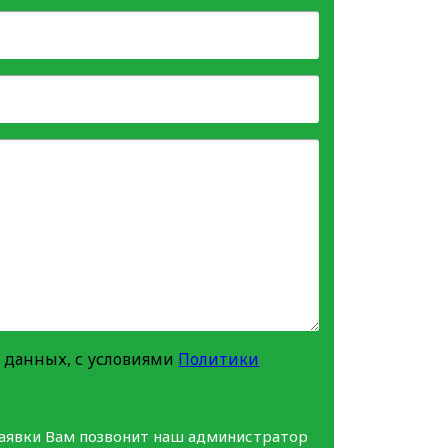
 данных, с условиями
Политики
заявки Вам позвонит наш администратор