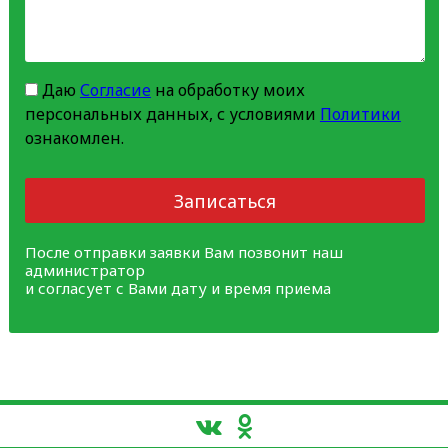
Даю
Согласие
на обработку моих
персональных данных, с условиями
Политики
ознакомлен.
Записаться
После отправки заявки Вам позвонит наш
администратор
и согласует с Вами дату и время приема