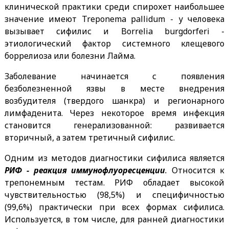
клинической практики среди спирохет наибольшее
значение имеют Treponema pallidum - у человека
вызывает сифилис и Borrelia burgdorferi -
этиологический фактор системного клещевого
боррелиоза или болезни Лайма.
Заболевание начинается с появления
безболезненной язвы в месте внедрения
возбудителя (твердого шанкра) и регионарного
лимфаденита. Через некоторое время инфекция
становится генерализованной: развивается
вторичный, а затем третичный сифилис.
Одним из методов диагностики сифилиса является
РИФ -
реакция иммунофлуоресценции
.
Относится к
трепонемным тестам. РИФ обладает высокой
чувствительностью (98,5%) и специфичностью
(99,6%) практически при всех формах сифилиса.
Используется, в том числе, для ранней диагностики