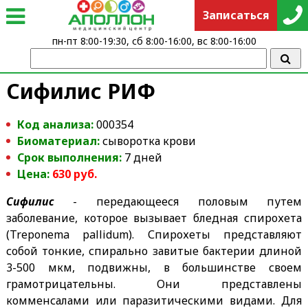
Записаться
пн-пт 8:00-19:30, сб 8:00-16:00, вс 8:00-16:00
Сифилис РИФ
Код анализа:
000354
Биоматериал:
сыворотка крови
Срок выполнения:
7 дней
Цена:
630 руб.
Сифилис
- передающееся половым путем
заболевание, которое вызывает бледная спирохета
(Treponema pallidum). Спирохеты представляют
собой тонкие, спирально завитые бактерии длиной
3-500 мкм, подвижны, в большинстве своем
грамотрицательны. Они представлены
комменсалами или паразитическими видами. Для