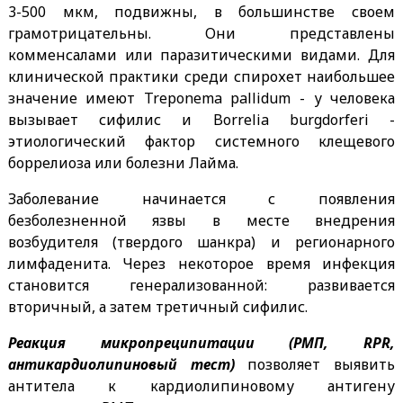
3-500 мкм, подвижны, в большинстве своем
грамотрицательны. Они представлены
комменсалами или паразитическими видами. Для
клинической практики среди спирохет наибольшее
значение имеют Treponema pallidum - у человека
вызывает сифилис и Borrelia burgdorferi -
этиологический фактор системного клещевого
боррелиоза или болезни Лайма.
Заболевание начинается с появления
безболезненной язвы в месте внедрения
возбудителя (твердого шанкра) и регионарного
лимфаденита. Через некоторое время инфекция
становится генерализованной: развивается
вторичный, а затем третичный сифилис.
Реакция микропреципитации (РМП, RPR,
антикардиолипиновый тест)
позволяет выявить
антитела к кардиолипиновому антигену