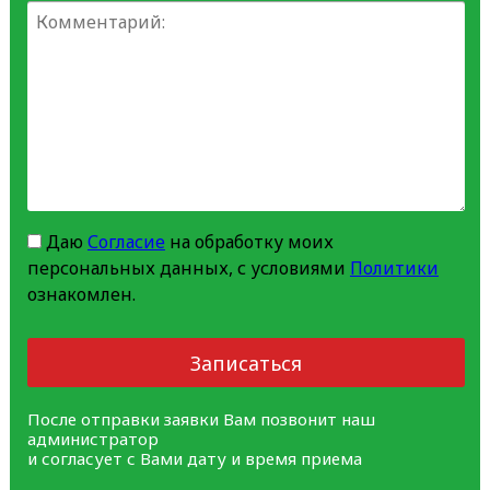
Даю
Согласие
на обработку моих
персональных данных, с условиями
Политики
ознакомлен.
Записаться
После отправки заявки Вам позвонит наш
администратор
и согласует с Вами дату и время приема