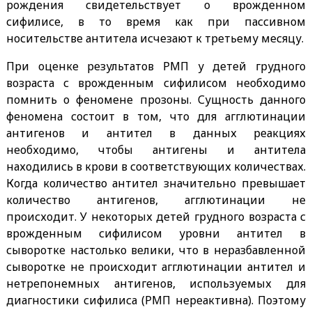
рождения свидетельствует о врожденном
сифилисе, в то время как при пассивном
носительстве антитела исчезают к третьему месяцу.
При оценке результатов РМП у детей грудного
возраста с врожденным сифилисом необходимо
помнить о феномене прозоны. Сущность данного
феномена состоит в том, что для агглютинации
антигенов и антител в данных реакциях
необходимо, чтобы антигены и антитела
находились в крови в соответствующих количествах.
Когда количество антител значительно превышает
количество антигенов, агглютинации не
происходит. У некоторых детей грудного возраста с
врожденным сифилисом уровни антител в
сыворотке настолько велики, что в неразбавленной
сыворотке не происходит агглютинации антител и
нетрепонемных антигенов, используемых для
диагностики сифилиса (РМП нереактивна). Поэтому