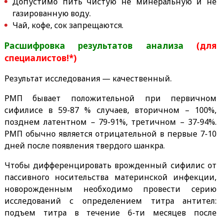
Допустимо пить
чистую не минеральную и не
газированную
воду.
Чай, кофе, сок запрещаются.
Расшифровка результатов анализа
(для
специалистов!*)
Результат исследования — качественный.
РМП бывает положительной при первичном
сифилисе в 59-87 % случаев, вторичном – 100%,
позднем латентном – 79-91%, третичном – 37-94%.
РМП обычно является отрицательной в первые 7-10
дней после появления твердого шанкра.
Чтобы дифференцировать врожденный сифилис от
пассивного носительства материнской инфекции,
новорожденным необходимо провести серию
исследований с определением титра антител:
подъем титра в течение 6-ти месяцев после