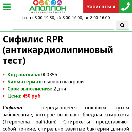
Записаться
пн-пт 8:00-19:30, сб 8:00-16:00, вс 8:00-16:00
Сифилис RPR
(антикардиолипиновый
тест)
Код анализа:
000356
Биоматериал:
сыворотка крови
Срок выполнения:
2 дня
Цена:
450 руб.
Сифилис
- передающееся половым путем
заболевание, которое вызывает бледная спирохета
(Treponema pallidum). Спирохеты представляют
собой тонкие, спирально завитые бактерии длиной