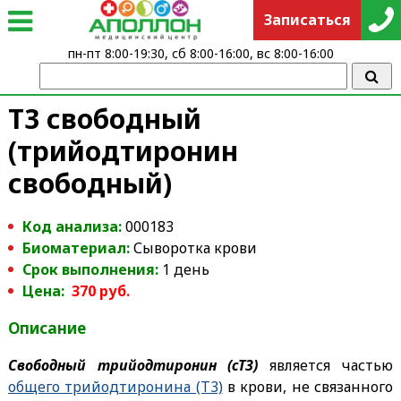
Записаться
пн-пт 8:00-19:30, сб 8:00-16:00, вс 8:00-16:00
Т3 свободный
(трийодтиронин
свободный)
Код анализа:
000183
Биоматериал:
Сыворотка крови
Срок выполнения:
1 день
Цена:
370 руб.
Описание
Свободный трийодтиронин (сТ3)
является частью
общего трийодтиронина (Т3)
в крови, не связанного