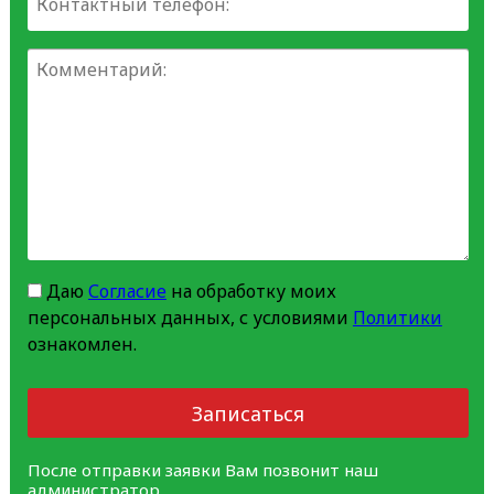
Даю
Согласие
на обработку моих
персональных данных, с условиями
Политики
ознакомлен.
Записаться
После отправки заявки Вам позвонит наш
администратор