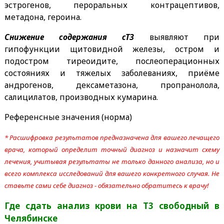
эстрогенов, пероральных контрацептивов,
метадона, героина.
Снижение содержания сТ3
выявляют при
гипофункции щитовидной железы, остром и
подостром тиреоидите, послеоперационных
состояниях и тяжелых заболеваниях, приёме
андрогенов, дексаметазона, пропранолола,
салицилатов, производных кумарина.
Референсные значения (норма)
* Расшифровка результатов предназначена для вашего лечащего
врача, который определит точный диагноз и назначит схему
лечения, учитывая результаты не только данного анализа, но и
всего комплекса исследований для вашего конкретного случая. Не
ставьте сами себе диагноз - обязательно обратитесь к врачу!
Где сдать анализ крови на Т3 свободный
в
Челябинске