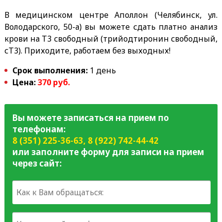
В медицинском центре Аполлон (Челябинск, ул.
Володарского, 50-а) вы можете сдать платно анализ
крови на Т3 свободный (трийодтиронин свободный,
сТ3
). Приходите, работаем без выходных!
Срок выполнения:
1 день
Цена:
370 руб.
Вы можете записаться на прием по
телефонам:
8 (351) 225-36-63
,
8 (922) 742-44-42
или заполните форму для записи на прием
через сайт: