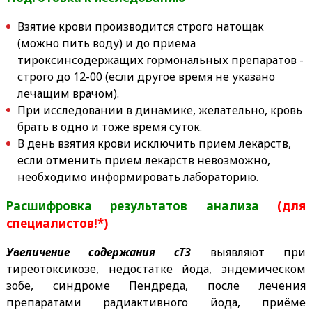
Взятие крови производится строго натощак
(можно пить воду) и до приема
тироксинсодержащих гормональных препаратов -
строго до 12-00 (если другое время не указано
лечащим врачом).
При исследовании в динамике, желательно, кровь
брать в одно и тоже время суток.
В день взятия крови исключить прием лекарств,
если отменить прием лекарств невозможно,
необходимо информировать лабораторию.
Расшифровка результатов анализа
(для
специалистов!*)
Увеличение содержания сТ3
выявляют при
тиреотоксикозе, недостатке йода, эндемическом
зобе, синдроме Пендреда, после лечения
препаратами радиактивного йода, приёме