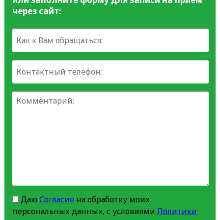
через сайт:
Даю
Согласие
на обработку моих
персональных данных, с условиями
Политики