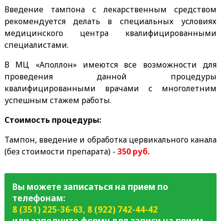
Введение тампона с лекарственным средством
рекомендуется делать в специальных условиях
медицинского центра квалифицированными
специалистами.
В МЦ «Аполлон» имеются все возможности для
проведения данной процедуры
квалифицированными врачами с многолетним
успешным стажем работы.
Стоимость процедуры:
Тампон, введение и обработка цервикального канала
(без стоимости препарата) -
3
50
руб.
Вы можете записаться на прием по
телефонам:
8 (351) 225-36-63
,
8 (922) 742-44-42
или заполните форму для записи на прием