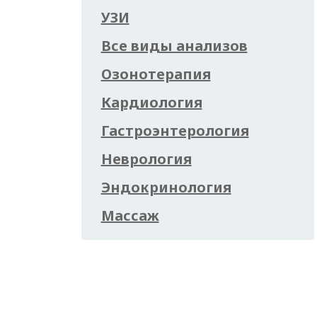
УЗИ
Все виды анализов
Озонотерапия
Кардиология
Гастроэнтерология
Неврология
Эндокринология
Массаж