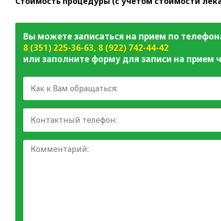
Стоимость процедуры (с учетом стоимости лека
Вы можете записаться на прием по телефон
8 (351) 225-36-63
,
8 (922) 742-44-42
или заполните форму для записи на прием ч