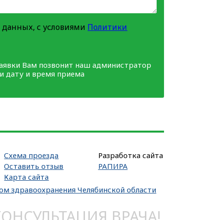
 данных, с условиями
Политики
заявки Вам позвонит наш администратор
ми дату и время приема
Схема проезда
Разработка сайта
Оставить отзыв
РАПИРА
Карта сайта
вом здравоохранения Челябинской области
НСУЛЬТАЦИЯ ВРАЧА!