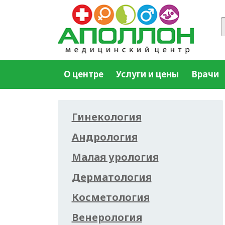
О центре
Услуги и цены
Врачи
Гинекология
Андрология
Малая урология
Дерматология
Косметология
Венерология