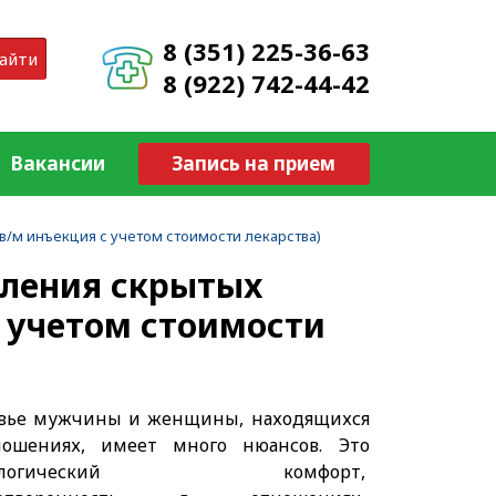
8 (351) 225-36-63
айти
8 (922) 742-44-42
Вакансии
Запись на прием
в/м инъекция с учетом стоимости лекарства)
вления скрытых
 учетом стоимости
вье мужчины и женщины, находящихся
ошениях, имеет много нюансов. Это
хологический комфорт,