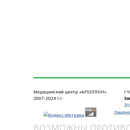
Медицинский центр «АПОЛЛОН»
г.
2007-2024 г.г.
За
Эт
Лиценз
ВОЗМОЖНЫ ПРОТИВОП