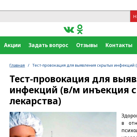
Н
Акции
Задать вопрос
Отзывы
Контакты
Главная
/
Тест-провокация для выявления скрытых инфекций (
Тест-провокация для выя
инфекций (в/м инъекция с
лекарства)
Здоро
в отн
пси