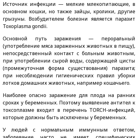
Источник инфекции — мелкие млекопитающие, в
основном кошки, но также зайцы, кролики, другие
грызуны. Возбудителем болезни является паразит
Toxoplasma gondii.
Основной путь заражения — пероральный
(употребление мяса зараженных животных в пищу),
непосредственный контакт с больным животным,
при употреблении сырой воды, содержащей цисты
(промежуточная форма существования) паразита;
при несоблюдении гигиенических правил уборки
лотков домашних животных, например кошачьего.
Наиболее опасно заражение для плода на ранних
сроках у беременных. Поэтому выявление антител к
токсоплазме входит в перечень TORCH-инфекций,
которые должны быть исключены у беременных.
У людей с нормальным иммунным ответом,
заболевание часто не имеет специфических