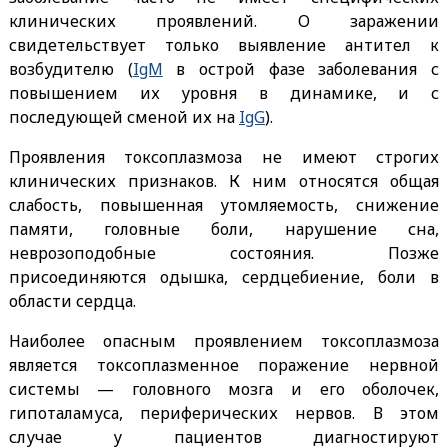
клинических проявлений. О заражении
свидетельствует только выявление антител к
возбудителю (
IgM
в острой фазе заболевания с
повышением их уровня в динамике, и с
последующей сменой их на
IgG
).
Проявления токсоплазмоза не имеют строгих
клинических признаков. К ним относятся общая
слабость, повышенная утомляемость, снижение
памяти, головные боли, нарушение сна,
неврозоподобные состояния. Позже
присоединяются одышка, сердцебиение, боли в
области сердца.
Наиболее опасным проявлением токсоплазмоза
является токсоплазменное поражение нервной
системы — головного мозга и его оболочек,
гипоталамуса, периферических нервов. В этом
случае у пациентов диагностируют