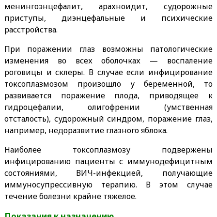
менингоэнцефалит, арахноидит, судорожные
приступы, диэнцефальные и психические
расстройства.
При поражении глаз возможны патологические
изменения во всех оболочках — воспаление
роговицы и склеры. В случае если инфицирование
токсоплазмозом произошло у беременной, то
развивается поражение плода, приводящее к
гидроцефалии, олигофрении (умственная
отсталость), судорожный синдром, поражение глаз,
например, недоразвитие глазного яблока.
Наиболее токсоплазмозу подвержены
инфицированию пациенты с иммунодефицитным
состояниями, ВИЧ-инфекцией, получающие
иммуносупрессивную терапию. В этом случае
течение болезни крайне тяжелое.
Показания к назначению