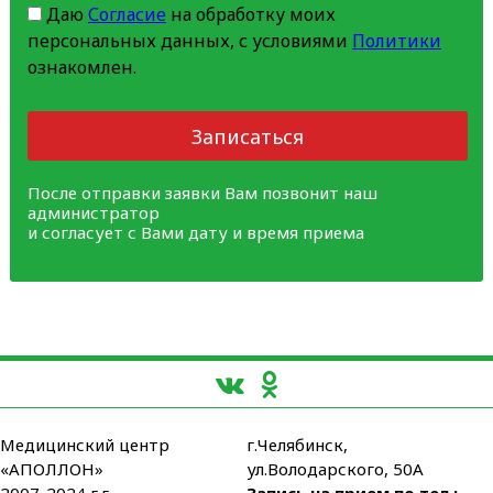
Даю
Согласие
на обработку моих
персональных данных, с условиями
Политики
ознакомлен.
Записаться
После отправки заявки Вам позвонит наш
администратор
и согласует с Вами дату и время приема
Медицинский центр
г.Челябинск,
«АПОЛЛОН»
ул.Володарского, 50А